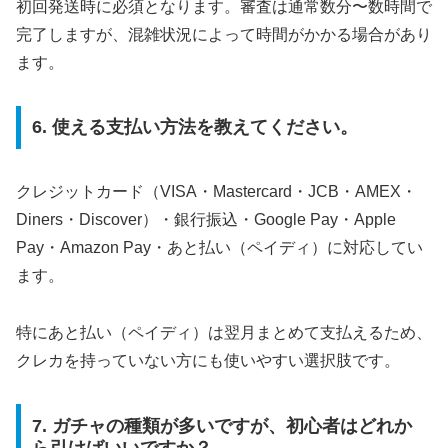
初回発送時に必須となります。審査は通常数分〜数時間で
完了しますが、混雑状況によって時間がかかる場合があり
ます。
6. 使える支払い方法を教えてください。
クレジットカード（VISA・Mastercard・JCB・AMEX・
Diners・Discover）・銀行振込・Google Pay・Apple
Pay・Amazon Pay・あと払い（ペイディ）に対応してい
ます。
特にあと払い（ペイディ）は翌月まとめて支払えるため、
クレカを持っていない方にも使いやすい選択肢です。
7. ガチャの種類が多いですが、初心者はどれか
ら引けばいいですか？