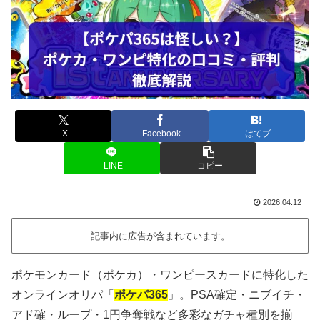
X
Facebook
はてブ
LINE
コピー
2026.04.12
記事内に広告が含まれています。
ポケモンカード（ポケカ）・ワンピースカードに特化した
オンラインオリパ「
ポケパ365
」。PSA確定・ニブイチ・
アド確・ループ・1円争奪戦など多彩なガチャ種別を揃