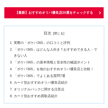
【最新】おすすめオリパ優良店20選をチェックする
目次
実際の「ポケパ365」の口コミと評判
「ポケパ365」はどんな人向き？おすすめできる人・で
きない人
「ポケパ365」の基本情報と安全性の確認ポイント
「ポケパ365」を他のおすすめオリパ優良店と比較！
「ポケパ365」でよくある質問7選
カード別おすすめオリパ優良店紹介
オリジナルパックに関する注意点
カード別おすすめ買取店紹介