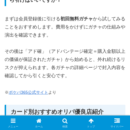
まずは会員登録後に引ける
初回無料ガチャ
から試してみる
ことをおすすめします。費用をかけずにガチャの仕組みや
演出を確認できます。
その後は「アド確」（アドバンテージ確定＝購入金額以上
の価値が保証されたガチャ）から始めると、外れ続けるリ
スクが抑えられます。各ガチャの詳細ページで封入内容を
確認してから引くと安心です。
※
ポケパ365公式サイト
より
カード別おすすめオリパ優良店紹介
メニュー
ホーム
検索
トップ
サイドバー