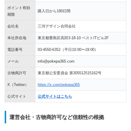
ポイント有効
購入日から180日間
期限
会社名
三河デザイン合同会社
本社所在地
東京都豊島区高田3-18-10 ベストITビル2F
電話番号
03-4550-6352（平日10:00〜19:00）
メール
info@pokepa365.com
古物商許可
東京都公安委員会 第305512515162号
X（Twitter）
https://x.com/pokepa365
公式サイト
公式サイトはこちら
運営会社・古物商許可など信頼性の根拠