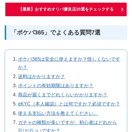
【最新】おすすめオリパ優良店20選をチェックする
「ポケパ365」でよくある質問7選
ポケパ365は安全に使えますか？怪しくないです
か？
送料はかかりますか？
ポイントの有効期限はありますか？
商品が届くまでどれくらいかかりますか？
eKYC（本人確認）とは何ですか？必須ですか？
使える支払い方法を教えてください。
ガチャの種類が多いですが、初心者はどれから
引けばいいですか？