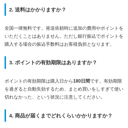
2. 送料はかかりますか？
全国一律無料です。発送依頼時に追加の費用やポイントを
いただくことはありません。ただし銀行振込でポイントを
購入する場合の振込手数料はお客様負担となります。
3. ポイントの有効期限はありますか？
ポイントの有効期限は購入日から
180日間
です。有効期限
を過ぎると自動失効するため、まとめ買いをしすぎて使い
切れなかった、という状況に注意してください。
4. 商品が届くまでどれくらいかかりますか？