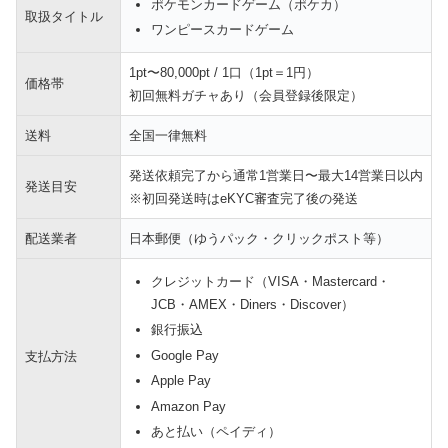
ポケモンカードゲーム（ポケカ）
取扱タイトル
ワンピースカードゲーム
1pt〜80,000pt / 1口（1pt＝1円）
価格帯
初回無料ガチャあり（会員登録後限定）
送料
全国一律無料
発送依頼完了から通常1営業日〜最大14営業日以内
発送目安
※初回発送時はeKYC審査完了後の発送
配送業者
日本郵便（ゆうパック・クリックポスト等）
クレジットカード（VISA・Mastercard・
JCB・AMEX・Diners・Discover）
銀行振込
Google Pay
支払方法
Apple Pay
Amazon Pay
あと払い（ペイディ）