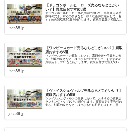
【ドラゴンボールヒーローズ売るならどこがい
い？】買取店おすすめ5選
ドラゴンボールヒーローズの買取において、高額査定や手
数料の安さ、対応の良さなど、様々な条件に注目して、お
すすめの買取店10選を紹介します。買取業者選びで悩んで
いる方や、初めてトレカの売却をする方にとって、参考に
なる情報を解説しています。
jscs38.jp
【ワンピースカード売るならどこがいい？】買取
店おすすめ5選
ワンピースカードの買取において、高額査定や手数料の安
さ、対応の良さなど、様々な条件に注目して、おすすめの
買取店トップ10をご紹介します。買取店選びで悩んでいる
方や、初めてトレカの売却をする方にとって、参考になる
情報を解説しています。
jscs38.jp
【ヴァイスシュヴァルツ売るならどこがいい？】
買取店おすすめ5選
ヴァイスシュヴァルツの買取において、おすすめの買取店
ランキングトップ10をご紹介します。高額査定や手数料の
安さ、対応の良さなど、様々な条件に注目しました。買取
店選びで悩んでいる方や、初めてトレカの売却をする方に
とって、参考になれば幸いです。
jscs38.jp