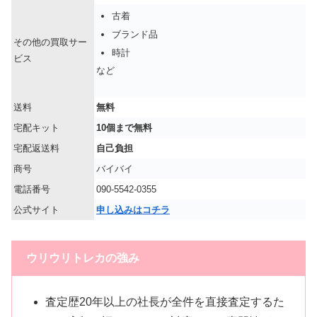
古着
ブランド品
その他の買取サー
時計
ビス
など
送料
無料
宅配キット
10個まで無料
宅配返送料
自己負担
商号
バイバイ
電話番号
090-5542-0355
公式サイト
申し込みはコチラ
ウリウリトレカの強み
査定歴20年以上の社長が全件を直接査定するた