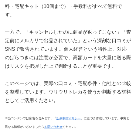
料・宅配キット（10個まで）・手数料がすべて無料で
す。
一方で、「キャンセルしたのに商品が返ってこない」「査
定前にメルカリで出品されていた」という深刻な口コミが
SNSで報告されています。個人経営という特性上、対応
のばらつきには注意が必要で、高額カードを大量に送る際
はリスクを把握した上で判断することが重要です。
このページでは、実際の口コミ・宅配条件・他社との比較
を整理しています。ウリウリトレカを使うか判断する材料
としてご活用ください。
※当コンテンツは広告を含みます。「
記事制作ポリシー
」に基づき作成しています。事実と
異なる情報がございましたら
お問い合わせ
ください。