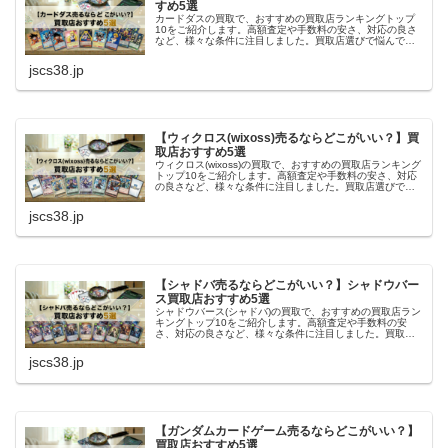
すめ5選
カードダスの買取で、おすすめの買取店ランキングトップ
10をご紹介します。高額査定や手数料の安さ、対応の良さ
など、様々な条件に注目しました。買取店選びで悩んでい
る方や、初めてトレカの売却をする方にとって、参考にな
れば幸いです。
jscs38.jp
【ウィクロス(wixoss)売るならどこがいい？】買
取店おすすめ5選
ウィクロス(wixoss)の買取で、おすすめの買取店ランキング
トップ10をご紹介します。高額査定や手数料の安さ、対応
の良さなど、様々な条件に注目しました。買取店選びで悩
んでいる方や、初めてトレカの売却をする方にとって、参
考になれば幸いです。
jscs38.jp
【シャドバ売るならどこがいい？】シャドウバー
ス買取店おすすめ5選
シャドウバース(シャドバ)の買取で、おすすめの買取店ラン
キングトップ10をご紹介します。高額査定や手数料の安
さ、対応の良さなど、様々な条件に注目しました。買取店
選びで悩んでいる方や、初めてトレカの売却をする方にと
って、参考になれば幸いです。
jscs38.jp
【ガンダムカードゲーム売るならどこがいい？】
買取店おすすめ5選