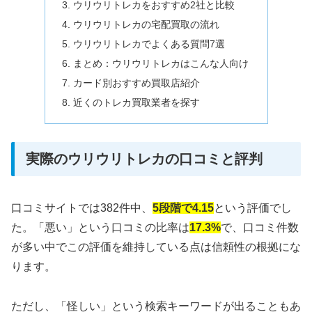
ウリウリトレカをおすすめ2社と比較
ウリウリトレカの宅配買取の流れ
ウリウリトレカでよくある質問7選
まとめ：ウリウリトレカはこんな人向け
カード別おすすめ買取店紹介
近くのトレカ買取業者を探す
実際のウリウリトレカの口コミと評判
口コミサイトでは382件中、
5段階で4.15
という評価でし
た。「悪い」という口コミの比率は
17.3%
で、口コミ件数
が多い中でこの評価を維持している点は信頼性の根拠にな
ります。
ただし、「怪しい」という検索キーワードが出ることもあ