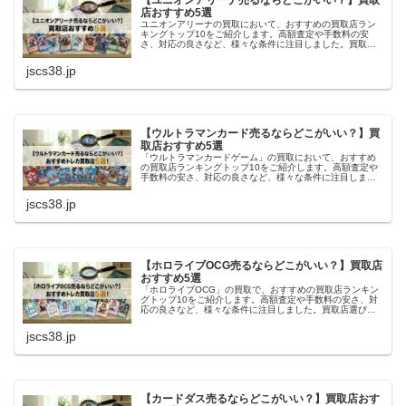
【ユニオンアリーナ売るならどこがいい？】買取
店おすすめ5選
ユニオンアリーナの買取において、おすすめの買取店ラン
キングトップ10をご紹介します。高額査定や手数料の安
さ、対応の良さなど、様々な条件に注目しました。買取店
選びで悩んでいる方や、初めてトレカの売却をする方にと
って、参考になれば幸いです。
jscs38.jp
【ウルトラマンカード売るならどこがいい？】買
取店おすすめ5選
「ウルトラマンカードゲーム」の買取において、おすすめ
の買取店ランキングトップ10をご紹介します。高額査定や
手数料の安さ、対応の良さなど、様々な条件に注目しまし
た。買取店選びで悩んでいる方や、初めてトレカの売却を
する方にとって、参考になれば幸いです。
jscs38.jp
【ホロライブOCG売るならどこがいい？】買取店
おすすめ5選
「ホロライブOCG」の買取で、おすすめの買取店ランキン
グトップ10をご紹介します。高額査定や手数料の安さ、対
応の良さなど、様々な条件に注目しました。買取店選びで
悩んでいる方や、初めてトレカの売却をする方にとって、
参考になれば幸いです。
jscs38.jp
【カードダス売るならどこがいい？】買取店おす