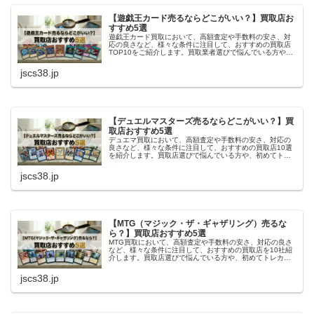
【遊戯王カード売るならどこがいい？】買取店お
すすめ5選
遊戯王カード買取において、高額査定や手数料の安さ、対
応の良さなど、様々な条件に注目して、おすすめの買取店
TOP10をご紹介します。買取業者選びで悩んでいる方や、
初めてトレカの売却をする方にとって、参考になる情報を
詳しく解説しています。
jscs38.jp
【デュエルマスターズ売るならどこがいい？】買
取店おすすめ5選
デュエマ買取において、高額査定や手数料の安さ、対応の
良さなど、様々な条件に注目して、おすすめの買取店10選
を紹介します。買取店選びで悩んでいる方や、初めてトレ
カの売却をする方にとって、参考になる情報を詳しく解説
しています。
jscs38.jp
【MTG（マジック・ザ・ギャザリング）売るな
ら？】買取店おすすめ5選
MTG買取において、高額査定や手数料の安さ、対応の良さ
など、様々な条件に注目して、おすすめの買取店を10社紹
介します。買取店選びで悩んでいる方や、初めてトレカの
売却をする方にとって、参考になる情報を詳しく解説して
います。
jscs38.jp