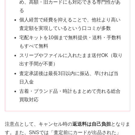
め、高額・旧カードにも対応できる専門性があ
る
個人経営で経費を抑えることで、他社より高い
査定額を実現しているという口コミが多数
宅配キットを10個まで無料提供・送料・手数料
もすべて無料
スリーブやファイルに入れたまま送付OK（取り
出す手間が不要）
査定承諾後は最長3日以内に振込、早ければ当
日入金
古着・ブランド品・時計もまとめて売れる総合
買取対応
注意点として、キャンセル時の
返送料は自己負担
となりま
す。また、SNSでは「査定前にカードが出品された」