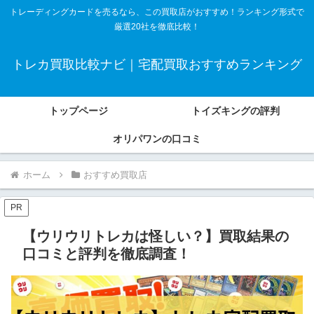
トレーディングカードを売るなら、この買取店がおすすめ！ランキング形式で
厳選20社を徹底比較！
トレカ買取比較ナビ｜宅配買取おすすめランキング
トップページ
トイズキングの評判
オリパワンの口コミ
ホーム
おすすめ買取店
PR
【ウリウリトレカは怪しい？】買取結果の
口コミと評判を徹底調査！