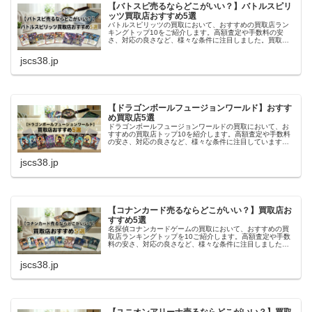
【バトスピ売るならどこがいい？】バトルスピリ
ッツ買取店おすすめ5選
バトルスピリッツの買取において、おすすめの買取店ラン
キングトップ10をご紹介します。高額査定や手数料の安
さ、対応の良さなど、様々な条件に注目しました。買取店
選びで悩んでいる方や、初めてトレカの売却をする方にと
って、参考になれば幸いです。
jscs38.jp
【ドラゴンボールフュージョンワールド】おすす
め買取店5選
ドラゴンボールフュージョンワールドの買取において、お
すすめの買取店トップ10を紹介します。高額査定や手数料
の安さ、対応の良さなど、様々な条件に注目しています。
買取業者選びで悩んでいる方にとって、参考になれば幸い
です。
jscs38.jp
【コナンカード売るならどこがいい？】買取店お
すすめ5選
名探偵コナンカードゲームの買取において、おすすめの買
取店ランキングトップを10ご紹介します。高額査定や手数
料の安さ、対応の良さなど、様々な条件に注目しました。
買取店選びで悩んでいる方や、初めてトレカの売却をする
方にとって、参考になれば幸いです。
jscs38.jp