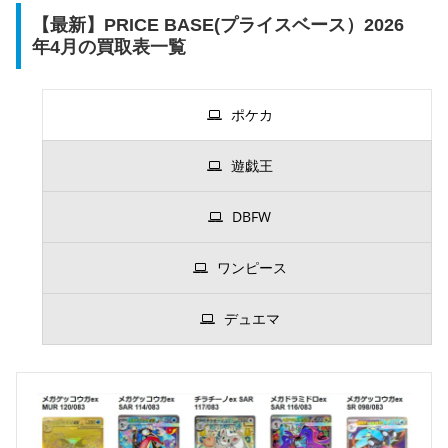
【最新】PRICE BASE(プライスベース）2026
年4月の買取表一覧
ポケカ
遊戯王
DBFW
ワンピース
デュエマ