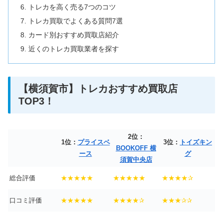
トレカを高く売る7つのコツ
トレカ買取でよくある質問7選
カード別おすすめ買取店紹介
近くのトレカ買取業者を探す
【横須賀市】トレカおすすめ買取店
TOP3！
2位：
1位：
プライスベ
3位：
トイズキン
BOOKOFF 横
ース
グ
須賀中央店
総合評価
★★★★★
★★★★★
★★★★✰
口コミ評価
★★★★★
★★★★✰
★★★✰✰