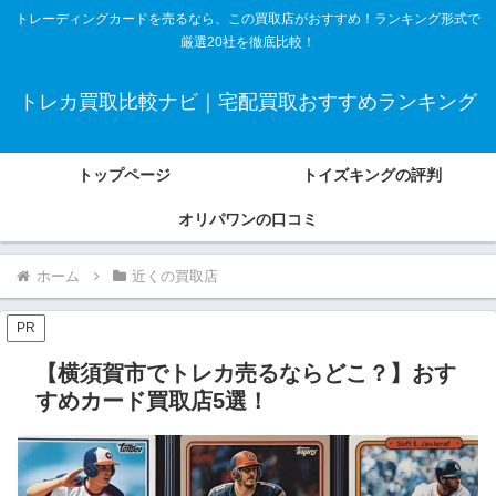
トレーディングカードを売るなら、この買取店がおすすめ！ランキング形式で
厳選20社を徹底比較！
トレカ買取比較ナビ｜宅配買取おすすめランキング
トップページ
トイズキングの評判
オリパワンの口コミ
ホーム
近くの買取店
PR
【横須賀市でトレカ売るならどこ？】おす
すめカード買取店5選！