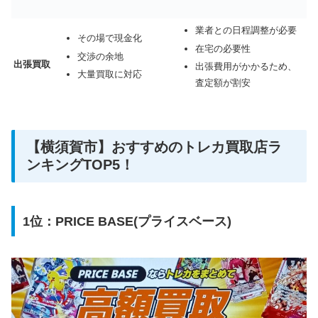
業者との日程調整が必要
その場で現金化
在宅の必要性
交渉の余地
出張買取
出張費用がかかるため、
大量買取に対応
査定額が割安
【横須賀市】おすすめのトレカ買取店ラ
ンキングTOP5！
1位：PRICE BASE(プライスベース)