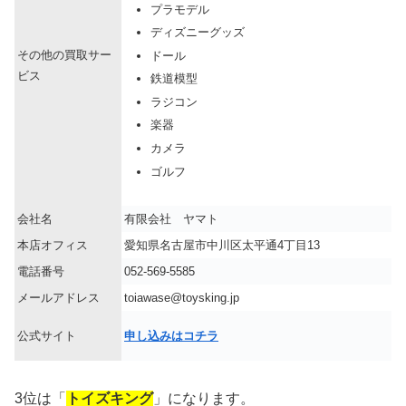
プラモデル
ディズニーグッズ
その他の買取サー
ドール
ビス
鉄道模型
ラジコン
楽器
カメラ
ゴルフ
会社名
有限会社 ヤマト
本店オフィス
愛知県名古屋市中川区太平通4丁目13
電話番号
052-569-5585
メールアドレス
toiawase@toysking.jp
公式サイト
申し込みはコチラ
3位は「
トイズキング
」になります。