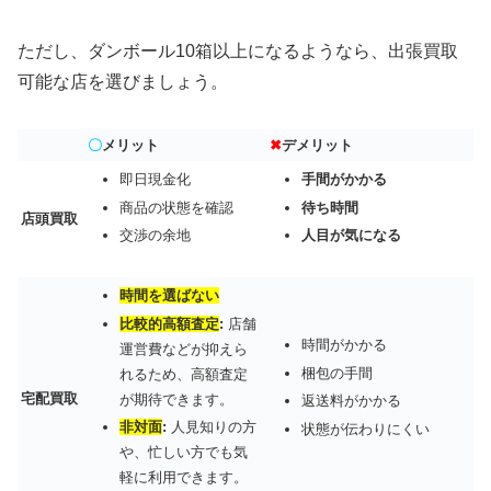
ただし、ダンボール10箱以上になるようなら、出張買取
可能な店を選びましょう。
〇
メリット
✖
デメリット
即日現金化
手間がかかる
商品の状態を確認
待ち時間
店頭買取
交渉の余地
人目が気になる
時間を選ばない
比較的高額査定
:
店舗
時間がかかる
運営費などが抑えら
梱包の手間
れるため、高額査定
宅配買取
が期待できます。
返送料がかかる
非対面
:
人見知りの方
状態が伝わりにくい
や、忙しい方でも気
軽に利用できます。