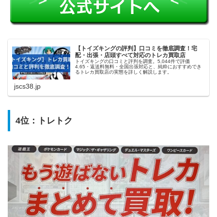
【トイズキングの評判】口コミを徹底調査！宅
配・出張・店頭すべて対応のトレカ買取店
トイズキングの口コミと評判を調査。5,044件で評価
4.65・返送料無料・全国出張対応と、純粋におすすめでき
るトレカ買取店の実態を詳しく解説します。
jscs38.jp
4位：
トレトク