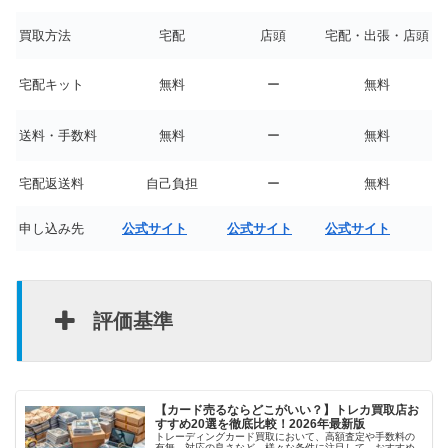
買取方法
宅配
店頭
宅配・出張・店頭
宅配キット
無料
ー
無料
送料・手数料
無料
ー
無料
宅配返送料
自己負担
ー
無料
申し込み先
公式サイト
公式サイト
公式サイト
評価基準
【カード売るならどこがいい？】トレカ買取店お
すすめ20選を徹底比較！2026年最新版
トレーディングカード買取において、高額査定や手数料の
有無、対応の良さなど、様々な条件に注目して、おすすめ