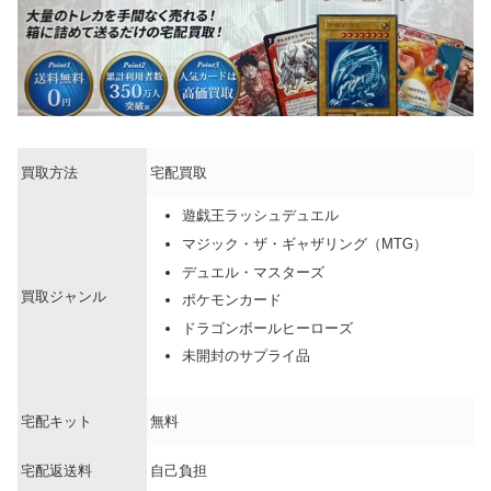
買取方法
宅配買取
遊戯王ラッシュデュエル
マジック・ザ・ギャザリング（MTG）
デュエル・マスターズ
買取ジャンル
ポケモンカード
ドラゴンボールヒーローズ
未開封のサプライ品
宅配キット
無料
宅配返送料
自己負担