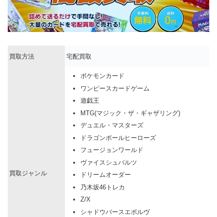
買取方法
宅配買取
ポケモンカード
ワンピースカードゲーム
遊戯王
MTG(マジック・ザ・ギャザリング)
デュエル・マスターズ
ドラゴンボールヒーローズ
フュージョンワールド
ヴァイスシュバルツ
買取ジャンル
ドリームオーダー
乃木坂46トレカ
Z/X
シャドウバースエボルヴ