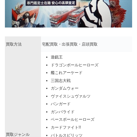
買取方法
宅配買取・出張買取・店頭買取
遊戯王
ドラゴンボールヒーローズ
艦これアーケード
三国志大戦
ガンダムウォー
ヴァイスシュヴァルツ
バンガード
ガンバライド
ベースボールヒーローズ
カードファイト!!
買取ジャンル
バトルスピリッツ