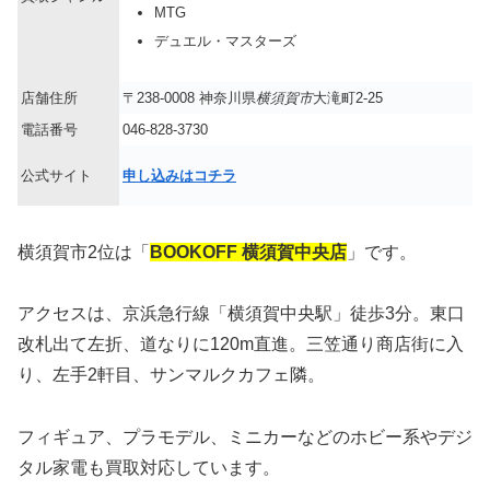
MTG
デュエル・マスターズ
店舗住所
〒238-0008 神奈川県
横須賀市
大滝町2-25
電話番号
046-828-3730
公式サイト
申し込みはコチラ
横須賀市2位は「
BOOKOFF 横須賀中央店
」です。
アクセスは、京浜急行線「横須賀中央駅」徒歩3分。東口
改札出て左折、道なりに120m直進。三笠通り商店街に入
り、左手2軒目、サンマルクカフェ隣。
フィギュア、プラモデル、ミニカーなどのホビー系やデジ
タル家電も買取対応しています。