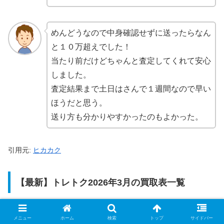
めんどうなので中身確認せずに送ったらなん
と１０万超えでした！
当たり前だけどちゃんと査定してくれて安心
しました。
査定結果まで土日はさんで１週間なので早い
ほうだと思う。
送り方も分かりやすかったのもよかった。
引用元:
ヒカカク
【最新】トレトク2026年3月の買取表一覧
ポケモンカード
メニュー
ホーム
検索
トップ
サイドバー