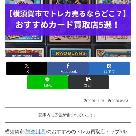
X
Facebook
はてブ
LINE
コピー
2025.11.26
2026.03.03
記事内に広告が含まれています。
横須賀市(
神奈川県
)のおすすめのトレカ買取店トップ5を