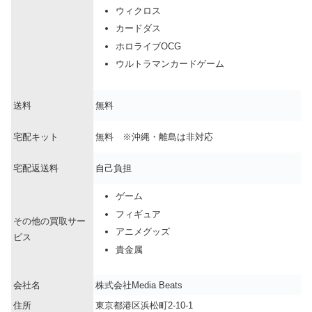
ウィクロス
カードダス
ホロライブOCG
ウルトラマンカードゲーム
送料
無料
宅配キット
無料 ※沖縄・離島は非対応
宅配返送料
自己負担
ゲーム
フィギュア
その他の買取サー
アニメグッズ
ビス
貴金属
会社名
株式会社Media Beats
住所
東京都港区浜松町2-10-1