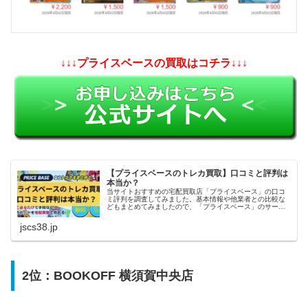
↓↓↓プライスベースの買取はコチラ↓↓↓
【プライスベースのトレカ買取】口コミと評判は
本当か？
当サイトおすすめの宅配買取店「プライスベース」の口コ
ミ評判を調査してみました。基本情報や他業者との比較な
どもまとめてみましたので、「プライスベース」のサービ
スを利用しようかどうか迷っている方の参考になれば幸い
です。
jscs38.jp
2位：BOOKOFF 横須賀中央店