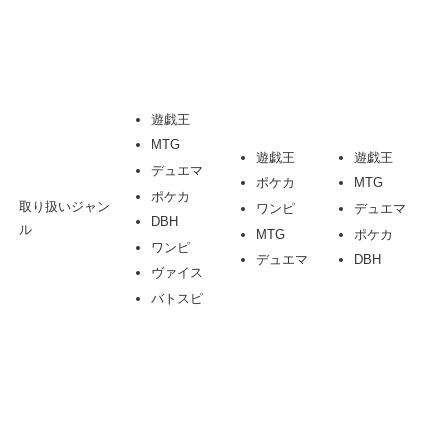
遊戯王
MTG
遊戯王
遊戯王
デュエマ
ポケカ
MTG
ポケカ
取り扱いジャン
ワンピ
デュエマ
DBH
ル
MTG
ポケカ
ワンピ
デュエマ
DBH
ヴァイス
バトスピ