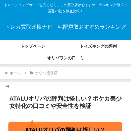
トレーディングカードを売るなら、この買取店がおすすめ！ランキング形式で
厳選20社を徹底比較！
トレカ買取比較ナビ｜宅配買取おすすめランキング
トップページ
トイズキングの評判
オリパワンの口コミ
ホーム
オリパ優良店
PR
ATALUオリパの評判は怪しい？ポケカ美少
女特化の口コミや安全性を検証