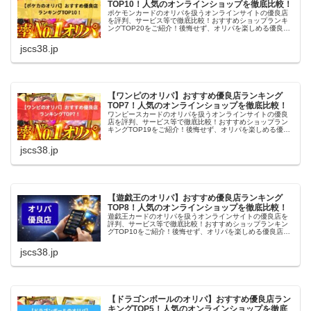
TOP10！人気のオンラインショップを徹底比較！
ポケモンカードのオリパを扱うオンラインサイトの優良店
を評判、サービス等で徹底比較！おすすめショップランキ
ングTOP20をご紹介！後悔せず、オリパを楽しめる優良店
だけを厳選しました。
jscs38.jp
【ワンピのオリパ】おすすめ優良店ランキング
TOP7！人気のオンラインショップを徹底比較！
ワンピースカードのオリパを扱うオンラインサイトの優良
店を評判、サービス等で徹底比較！おすすめショップラン
キングTOP19をご紹介！後悔せず、オリパを楽しめる優良
店だけを厳選しました。
jscs38.jp
【遊戯王のオリパ】おすすめ優良店ランキング
TOP8！人気のオンラインショップを徹底比較！
遊戯王カードのオリパを扱うオンラインサイトの優良店を
評判、サービス等で徹底比較！おすすめショップランキン
グTOP10をご紹介！後悔せず、オリパを楽しめる優良店だ
けを厳選しました。
jscs38.jp
【ドラゴンボールのオリパ】おすすめ優良店ラン
キングTOP5！人気のオンラインショップを徹底