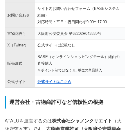
サイト内お問い合わせフォーム（BASEシステム
お問い合わせ
経由）
対応時間：平日・祝日問わず9:00〜17:00
古物商許可
大阪府公安委員会 第62202R043839号
X（Twitter）
公式サイトに記載なし
BASE（オンラインショッピングモール）経由の
販売形式
直接購入
※ポイント制ではなく1口単位の単品購入
公式サイト
公式サイトはこちら
運営会社・古物商許可など信頼性の根拠
ATALUを運営するのは
株式会社シャノンクリエイト
（大
阪府茨木市）です。
古物商営業許可（大阪府公安委員会