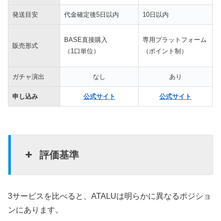
発送目安
代金確定後5日以内
10日以内
BASE直接購入
専用プラットフォーム
販売形式
（1口単位）
（ポイント制）
ガチャ演出
なし
あり
申し込み
公式サイト
公式サイト
評価基準
3サービスを比べると、ATALUは明らかに異なるポジショ
ンにあります。