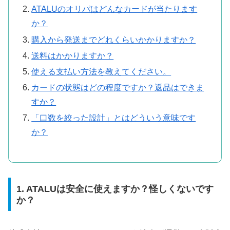
ATALUのオリパはどんなカードが当たります
か？
購入から発送までどれくらいかかりますか？
送料はかかりますか？
使える支払い方法を教えてください。
カードの状態はどの程度ですか？返品はできま
すか？
「口数を絞った設計」とはどういう意味です
か？
1. ATALUは安全に使えますか？怪しくないです
か？