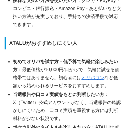
多様な支払い方法を使いたい方
：クレカ・PayPay・
コンビニ・銀行振込・Amazon Pay・あと払いなど支
払い方法が充実しており、手持ちの決済手段で対応
できます。
ATALUがおすすめしにくい人
初めてオリパを試す方・低予算で気軽に楽しみたい
方
：最低価格が10,000円/口からで、気軽に試せる価
格帯ではありません。初心者には
オリパワン
など低
額から始められるサービスをおすすめします。
当選報告や口コミ実績をもとに判断したい方
：
X（Twitter）公式アカウントがなく、当選報告の確認
がしにくいため、口コミ実績を重視する方には判断
材料が少ない状況です。
ポケカ以外のタイトルも楽しみたい方
：ATALUはポ