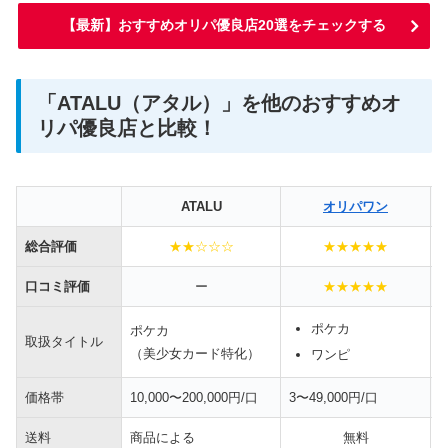
【最新】おすすめオリパ優良店20選をチェックする
「ATALU（アタル）」を他のおすすめオ
リパ優良店と比較！
ATALU
オリパワン
総合評価
★★☆☆☆
★★★★★
口コミ評価
ー
★★★★★
ポケカ
ポケカ
取扱タイトル
（美少女カード特化）
ワンピ
価格帯
10,000〜200,000円/口
3〜49,000円/口
送料
商品による
無料