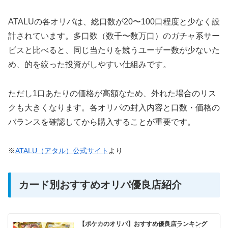
ATALUの各オリパは、総口数が20〜100口程度と少なく設
計されています。多口数（数千〜数万口）のガチャ系サー
ビスと比べると、同じ当たりを競うユーザー数が少ないた
め、的を絞った投資がしやすい仕組みです。
ただし1口あたりの価格が高額なため、外れた場合のリス
クも大きくなります。各オリパの封入内容と口数・価格の
バランスを確認してから購入することが重要です。
※
ATALU（アタル）公式サイト
より
カード別おすすめオリパ優良店紹介
【ポケカのオリパ】おすすめ優良店ランキング