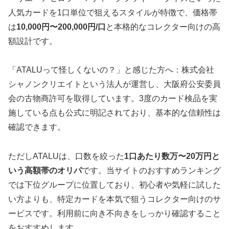
人気カードを1口単位で狙えるスタイルが特徴で、価格帯
は
10,000円〜200,000円/口
と本格的なコレクター向けの高
額設計です。
「ATALUって怪しくないの？」と感じた方へ：株式会社
シャノンクリエイトという法人が運営し、大阪府公安委員
会の古物商許可を取得しています。3度のカード検品を実
施している点も公式に明記されており、基本的な信頼性は
確認できます。
ただしATALUは、口数を絞った
1口あたり数万〜20万円と
いう高額帯のオリパ
です。当サイトのおすすめランキング
では下位グループに位置しており、初心者や気軽に試した
い方よりも、特定カードを本気で狙うコレクター向けのサ
ービスです。利用前に向き不向きをしっかり確認すること
をおすすめします。