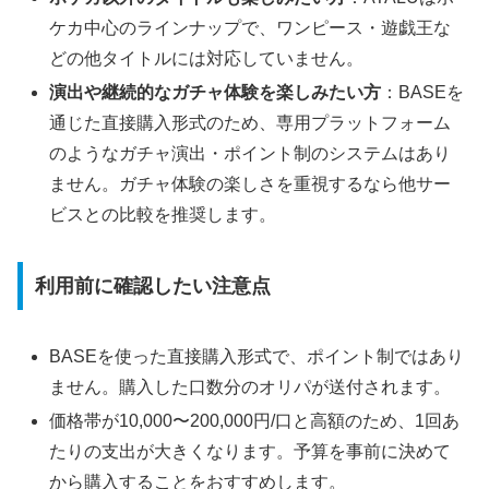
ケカ中心のラインナップで、ワンピース・遊戯王な
どの他タイトルには対応していません。
演出や継続的なガチャ体験を楽しみたい方
：BASEを
通じた直接購入形式のため、専用プラットフォーム
のようなガチャ演出・ポイント制のシステムはあり
ません。ガチャ体験の楽しさを重視するなら他サー
ビスとの比較を推奨します。
利用前に確認したい注意点
BASEを使った直接購入形式で、ポイント制ではあり
ません。購入した口数分のオリパが送付されます。
価格帯が10,000〜200,000円/口と高額のため、1回あ
たりの支出が大きくなります。予算を事前に決めて
から購入することをおすすめします。