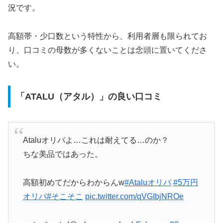
況です。
高額帯・少口数という特性から、利用者層も限られてお
り、口コミの母数が多くないことは念頭に置いてくださ
い。
「ATALU（アタル）」の良い口コミ
Ataluオリパよ…これは耐えてる…のか？
ちな美品ではあった。
高額初めてだからわからんw
#Ataluオリパ
#5万円
オリパ
#そこそこ
pic.twitter.com/qVGIbjNROe