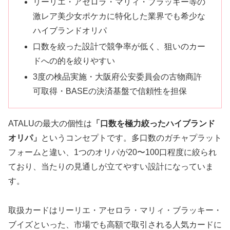
リーリエ・アセロラ・マリィ・ブラッキー等の
激レア美少女ポケカに特化した業界でも希少な
ハイブランドオリパ
口数を絞った設計で競争率が低く、狙いのカー
ドへの的を絞りやすい
3度の検品実施・大阪府公安委員会の古物商許
可取得・BASEの決済基盤で信頼性を担保
ATALUの最大の個性は
「口数を極力絞ったハイブランド
オリパ」
というコンセプトです。多口数のガチャプラット
フォームと違い、1つのオリパが20〜100口程度に絞られ
ており、当たりの見通しが立てやすい設計になっていま
す。
取扱カードはリーリエ・アセロラ・マリィ・ブラッキー・
ブイズといった、市場でも高額で取引される人気カードに