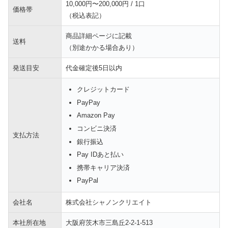
10,000円〜200,000円 / 1口
価格帯
（税込表記）
商品詳細ページに記載
送料
（別途かかる場合あり）
発送目安
代金確定後5日以内
クレジットカード
PayPay
Amazon Pay
コンビニ決済
支払方法
銀行振込
Pay IDあと払い
携帯キャリア決済
PayPal
会社名
株式会社シャノンクリエイト
本社所在地
大阪府茨木市三島丘2-2-1-513