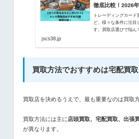
徹底比較！2026
トレーディングカード
ど、様々な条件に注目
す。買取店選びで悩ん
になれば幸いです。
jscs38.jp
買取方法でおすすめは宅配買取
買取店を決めるうえで、最も重要なのは買取
買取方法には主に
店頭買取、
宅配買取、出張
が異なります。