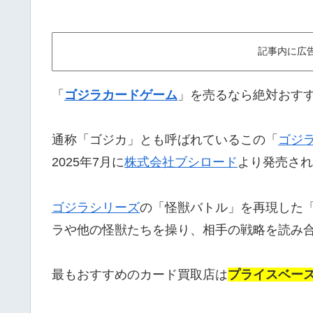
記事内に広
「
ゴジラカードゲーム
」を売るなら絶対おすす
通称「ゴジカ」とも呼ばれているこの「
ゴジ
2025年7月に
株式会社ブシロード
より発売され
ゴジラシリーズ
の「怪獣バトル」を再現した「
ラや他の怪獣たちを操り、相手の戦略を読み
最もおすすめのカード買取店は
プライスベー