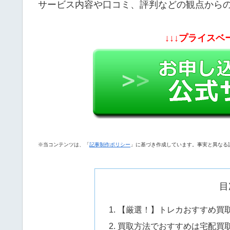
サービス内容や口コミ、評判などの観点から
↓↓↓プライスベ
※当コンテンツは、「
記事制作ポリシー
」に基づき作成しています。事実と異なる
目
【厳選！】トレカおすすめ買取
買取方法でおすすめは宅配買