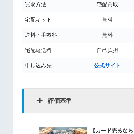
買取方法
宅配買取
宅配キット
無料
送料・手数料
無料
宅配返送料
自己負担
申し込み先
公式サイト
評価基準
【カード売るなら