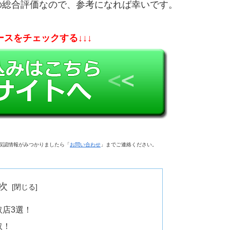
の総合評価なので、参考になれば幸いです。
ースをチェックする↓↓↓
誤認情報がみつかりましたら「
お問い合わせ
」までご連絡ください。
次
店3選！
取！