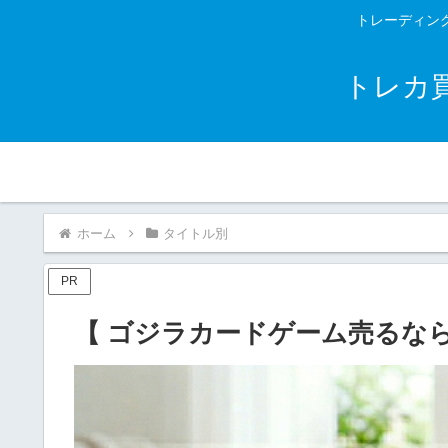
トレーディン
トレカ
ホーム
タイトル別
PR
【 ゴジラカードゲーム売るな