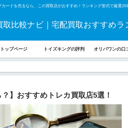
グカードを売るなら、この買取店がおすすめ！ランキング形式で厳選20
買取比較ナビ｜宅配買取おすすめラ
トップページ
トイズキングの評判
オリパワンの口
ら？】おすすめトレカ買取店5選！