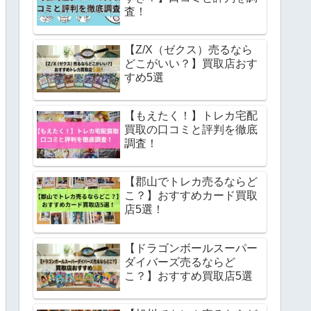
査！
【Z/X（ゼクス）売るなら
どこがいい？】買取店おす
すめ5選
【もえたく！】トレカ宅配
買取の口コミと評判を徹底
調査！
【郡山でトレカ売るならど
こ？】おすすめカード買取
店5選！
【ドラゴンボールスーパー
ダイバーズ売るならど
こ？】おすすめ買取店5選