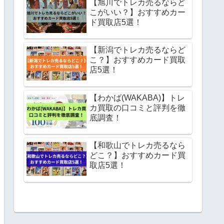
【旭川でトレカ売るならど
こがいい？】おすすめカー
ド買取店5選！
【新潟でトレカ売るならど
こ？】おすすめカード買取
ム
店5選！
【わかば(WAKABA)】トレ
カ買取の口コミと評判を徹
底調査！
【和歌山でトレカ売るなら
どこ？】おすすめカード買
取店5選！