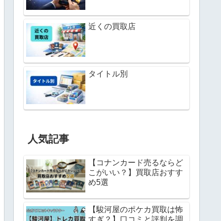
近くの買取店
タイトル別
人気記事
【コナンカード売るならど
こがいい？】買取店おすす
め5選
【駿河屋のポケカ買取は怖
すぎ？】口コミと評判を調