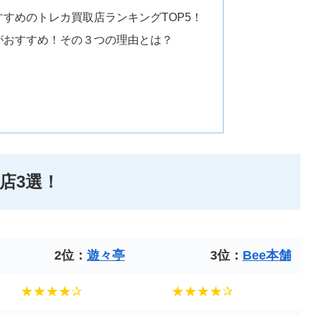
すめのトレカ買取店ランキングTOP5！
がおすすめ！その３つの理由とは？
店3選！
2位：
遊々亭
3位：
Bee本舗
★★★★✰
★★★★✰