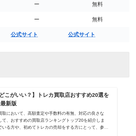
ー
無料
ー
無料
公式サイト
公式サイト
どこがいい？】トレカ買取店おすすめ20選を
年最新版
買取において、高額査定や手数料の有無、対応の良さな
して、おすすめの買取店ランキングトップ20を紹介しま
でいる方や、初めてトレカの売却をする方にとって、参考