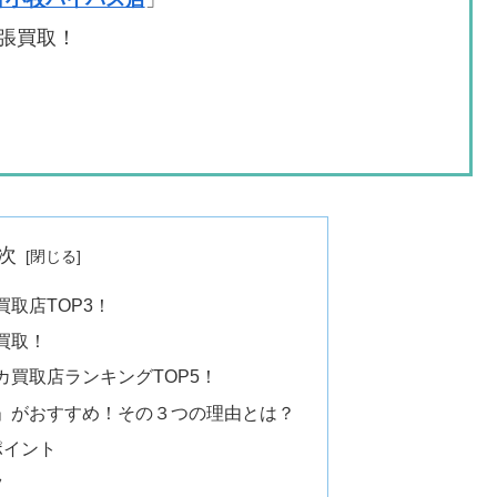
張買取！
次
取店TOP3！
買取！
買取店ランキングTOP5！
」がおすすめ！その３つの理由とは？
ポイント
ツ