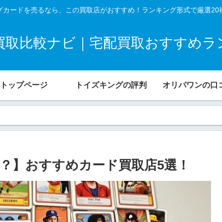
グカードを売るなら、この買取店がおすすめ！ランキング形式で厳選20
買取比較ナビ｜宅配買取おすすめラ
トップページ
トイズキングの評判
オリパワンの口
？】おすすめカード買取店5選！