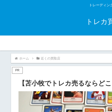
トレーディン
トレカ
ホーム
近くの買取店
PR
【苫小牧でトレカ売るならどこ