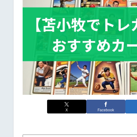
X
Facebook