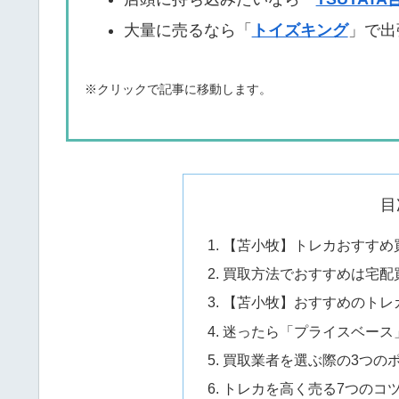
大量に売るなら「
トイズキング
」で出
※クリックで記事に移動します。
目
【苫小牧】トレカおすすめ買
買取方法でおすすめは宅配
【苫小牧】おすすめのトレカ
迷ったら「プライスベース
買取業者を選ぶ際の3つの
トレカを高く売る7つのコ