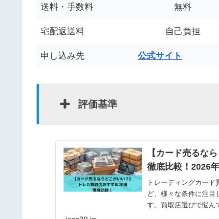
送料・手数料
無料
宅配返送料
自己負担
申し込み先
公式サイト
評価基準
【カード売るなら
徹底比較！2026
トレーディングカード
ど、様々な条件に注目
す。買取店選びで悩ん
になれば幸いです。