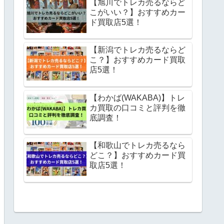
【旭川でトレカ売るならど
こがいい？】おすすめカー
ド買取店5選！
【新潟でトレカ売るならど
こ？】おすすめカード買取
店5選！
【わかば(WAKABA)】トレ
カ買取の口コミと評判を徹
底調査！
【和歌山でトレカ売るなら
どこ？】おすすめカード買
取店5選！