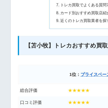
トレカ買取でよくある質問
カード別おすすめ買取店紹
近くのトレカ買取業者を探
【苫小牧】トレカおすすめ買取店
1位：
プライスベー
総合評価
★★★★★
口コミ評価
★★★★★