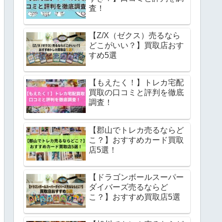
査！
【Z/X（ゼクス）売るなら
どこがいい？】買取店おす
すめ5選
【もえたく！】トレカ宅配
買取の口コミと評判を徹底
調査！
【郡山でトレカ売るならど
こ？】おすすめカード買取
店5選！
【ドラゴンボールスーパー
ダイバーズ売るならど
こ？】おすすめ買取店5選