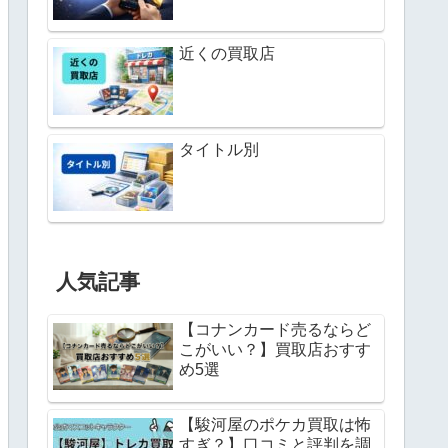
近くの買取店
タイトル別
人気記事
【コナンカード売るならど
こがいい？】買取店おすす
め5選
【駿河屋のポケカ買取は怖
すぎ？】口コミと評判を調