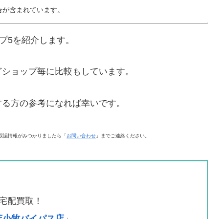
告が含まれています。
プ5を紹介します。
どショップ毎に比較もしています。
する方の参考になれば幸いです。
誤認情報がみつかりましたら「
お問い合わせ
」までご連絡ください。
宅配買取！
A苫小牧バイパス店
」