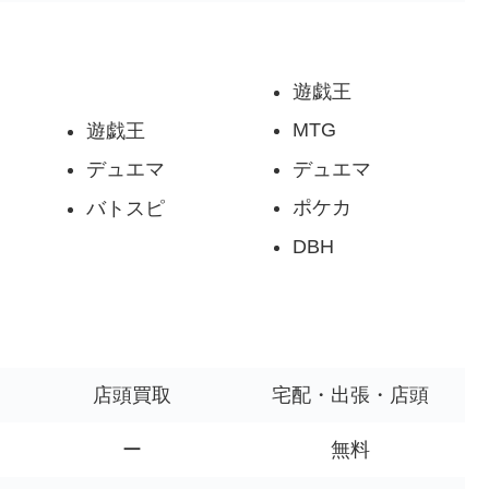
遊戯王
MTG
遊戯王
デュエマ
デュエマ
ポケカ
バトスピ
DBH
店頭買取
宅配・出張・店頭
ー
無料