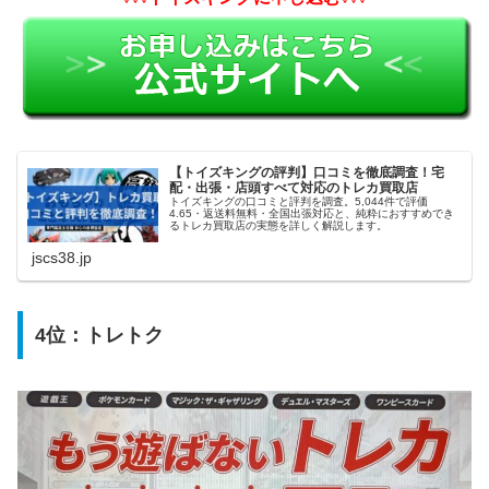
【トイズキングの評判】口コミを徹底調査！宅
配・出張・店頭すべて対応のトレカ買取店
トイズキングの口コミと評判を調査。5,044件で評価
4.65・返送料無料・全国出張対応と、純粋におすすめでき
るトレカ買取店の実態を詳しく解説します。
jscs38.jp
4位：
トレトク