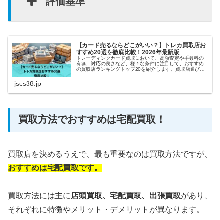
評価基準
【カード売るならどこがいい？】トレカ買取店お
すすめ20選を徹底比較！2026年最新版
トレーディングカード買取において、高額査定や手数料の
有無、対応の良さなど、様々な条件に注目して、おすすめ
の買取店ランキングトップ20を紹介します。買取店選びで
悩んでいる方や、初めてトレカの売却をする方にとって、
参考になれば幸いです。
jscs38.jp
買取方法でおすすめは宅配買取！
買取店を決めるうえで、最も重要なのは買取方法ですが、
おすすめは宅配買取です。
買取方法には主に
店頭買取、
宅配買取、出張買取
があり、
それぞれに特徴やメリット・デメリットが異なります。