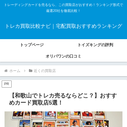
トレーディングカードを売るなら、この買取店がおすすめ！ランキング形式で
厳選20社を徹底比較！
トレカ買取比較ナビ｜宅配買取おすすめランキング
トップページ
トイズキングの評判
オリパワンの口コミ
ホーム
近くの買取店
PR
【和歌山でトレカ売るならどこ？】おすす
めカード買取店5選！