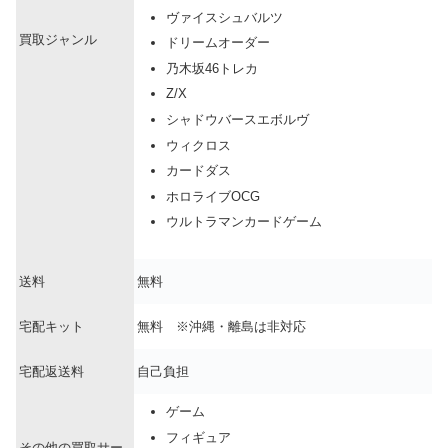
ヴァイスシュバルツ
買取ジャンル
ドリームオーダー
乃木坂46トレカ
Z/X
シャドウバースエボルヴ
ウィクロス
カードダス
ホロライブOCG
ウルトラマンカードゲーム
送料
無料
宅配キット
無料 ※沖縄・離島は非対応
宅配返送料
自己負担
ゲーム
フィギュア
その他の買取サー