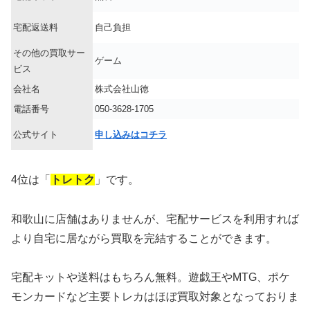
宅配返送料
自己負担
その他の買取サー
ゲーム
ビス
会社名
株式会社山徳
電話番号
050-3628-1705
公式サイト
申し込みはコチラ
4位は「
トレトク
」です。
和歌山に店舗はありませんが、宅配サービスを利用すれば
より自宅に居ながら買取を完結することができます。
宅配キットや送料はもちろん無料。遊戯王やMTG、ポケ
モンカードなど主要トレカはほぼ買取対象となっておりま