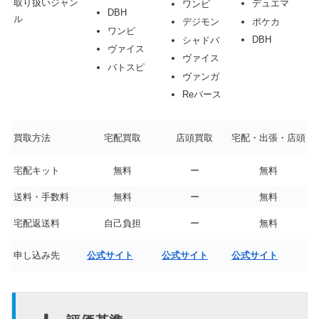
取り扱いジャン
デュエマ
ワンピ
DBH
ル
ポケカ
デジモン
ワンピ
DBH
シャドバ
ヴァイス
ヴァイス
バトスピ
ヴァンガ
Reバース
買取方法
宅配買取
店頭買取
宅配・出張・店頭
宅配キット
無料
ー
無料
送料・手数料
無料
ー
無料
宅配返送料
自己負担
ー
無料
申し込み先
公式サイト
公式サイト
公式サイト