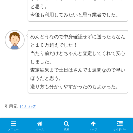
と思う。
今後も利用してみたいと思う業者でした。
めんどうなので中身確認せずに送ったらなん
と１０万超えでした！
当たり前だけどちゃんと査定してくれて安心
しました。
査定結果まで土日はさんで１週間なので早い
ほうだと思う。
送り方も分かりやすかったのもよかった。
引用元:
ヒカカク
【最新】トレトク2026年3月の買取表一覧
メニュー
ホーム
検索
トップ
サイドバー