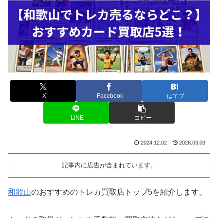
X
Facebook
はてブ
LINE
コピー
2024.12.02
2026.03.03
記事内に広告が含まれています。
和歌山
のおすすめのトレカ買取店トップ5を紹介します。