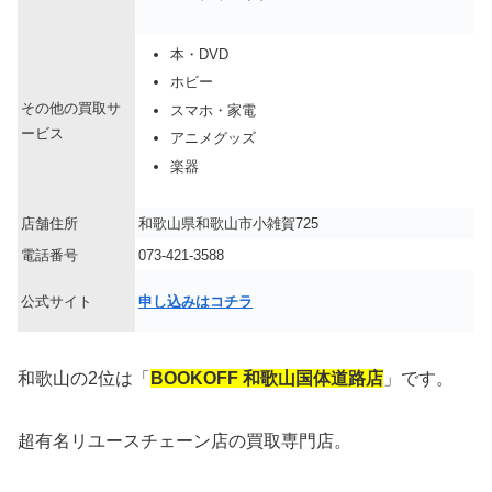
本・DVD
ホビー
その他の買取サ
スマホ・家電
ービス
アニメグッズ
楽器
店舗住所
和歌山県和歌山市小雑賀725
電話番号
073-421-3588
公式サイト
申し込みはコチラ
和歌山の2位は「
BOOKOFF 和歌山国体道路店
」です。
超有名リユースチェーン店の買取専門店。