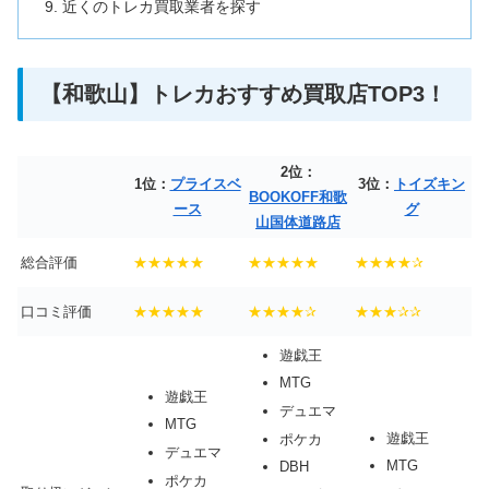
近くのトレカ買取業者を探す
【和歌山】トレカおすすめ買取店TOP3！
2位：
1位：
プライスベ
3位：
トイズキン
BOOKOFF和歌
ース
グ
山国体道路店
総合評価
★★★★★
★★★★★
★★★★✰
口コミ評価
★★★★★
★★★★✰
★★★✰✰
遊戯王
MTG
遊戯王
デュエマ
MTG
遊戯王
ポケカ
デュエマ
MTG
DBH
ポケカ