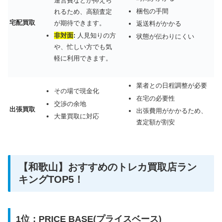
運営費などが抑えら
梱包の手間
れるため、高額査定
宅配買取
が期待できます。
返送料がかかる
非対面
:
人見知りの方
状態が伝わりにくい
や、忙しい方でも気
軽に利用できます。
業者との日程調整が必要
その場で現金化
在宅の必要性
交渉の余地
出張買取
出張費用がかかるため、
大量買取に対応
査定額が割安
【和歌山】おすすめのトレカ買取店ラン
キングTOP5！
1位：PRICE BASE(プライスベース)