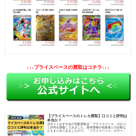
↓↓↓プライスベースの買取はコチラ↓↓↓
【プライスベースのトレカ買取】口コミと評判は
本当か？
当サイトおすすめの宅配買取店「プライスベース」の口コ
ミ評判を調査してみました。基本情報や他業者との比較な
どもまとめてみましたので、「プライスベース」のサービ
スを利用しようかどうか迷っている方の参考になれば幸い