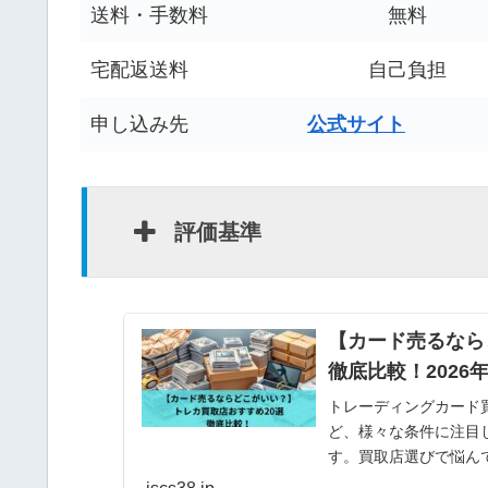
送料・手数料
無料
宅配返送料
自己負担
申し込み先
公式サイト
評価基準
【カード売るなら
徹底比較！2026
トレーディングカード
ど、様々な条件に注目
す。買取店選びで悩ん
になれば幸いです。