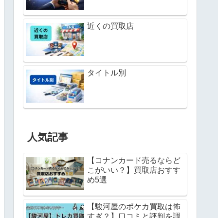
近くの買取店
タイトル別
人気記事
【コナンカード売るならど
こがいい？】買取店おすす
め5選
【駿河屋のポケカ買取は怖
すぎ？】口コミと評判を調