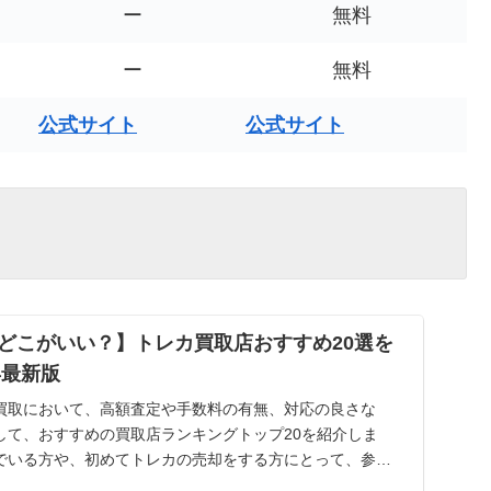
ー
無料
ー
無料
公式サイト
公式サイト
どこがいい？】トレカ買取店おすすめ20選を
年最新版
買取において、高額査定や手数料の有無、対応の良さな
して、おすすめの買取店ランキングトップ20を紹介しま
でいる方や、初めてトレカの売却をする方にとって、参考