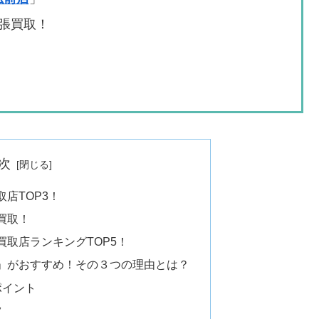
張買取！
次
店TOP3！
買取！
取店ランキングTOP5！
」がおすすめ！その３つの理由とは？
ポイント
ツ