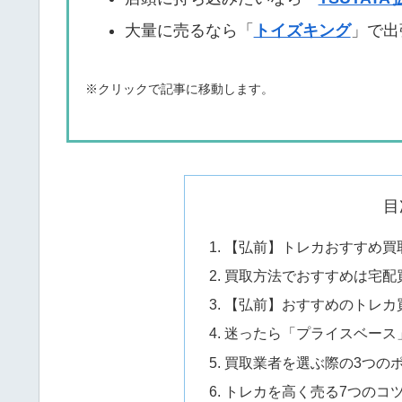
大量に売るなら「
トイズキング
」で出
※クリックで記事に移動します。
目
【弘前】トレカおすすめ買取
買取方法でおすすめは宅配
【弘前】おすすめのトレカ買
迷ったら「プライスベース
買取業者を選ぶ際の3つの
トレカを高く売る7つのコ