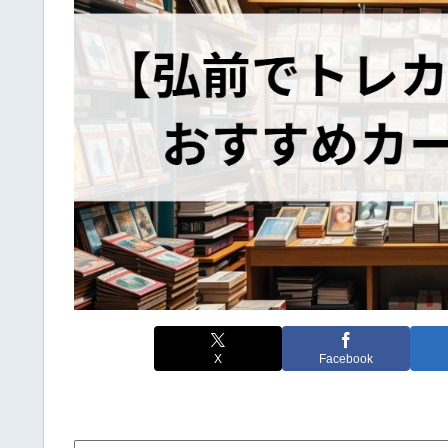
X
Facebook