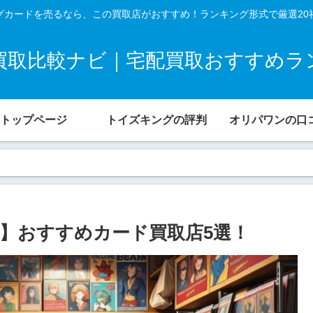
グカードを売るなら、この買取店がおすすめ！ランキング形式で厳選20
買取比較ナビ｜宅配買取おすすめラ
トップページ
トイズキングの評判
オリパワンの口
】おすすめカード買取店5選！