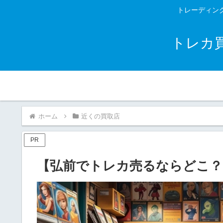
トレーディン
トレカ
ホーム
近くの買取店
PR
【弘前でトレカ売るならどこ？