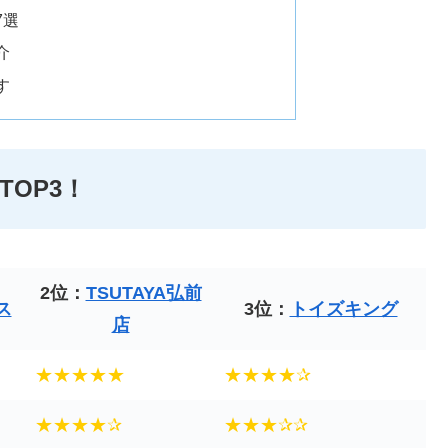
7選
介
す
OP3！
2位：
TSUTAYA弘前
ス
3位：
トイズキング
店
★★★★★
★★★★✰
★★★★✰
★★★✰✰