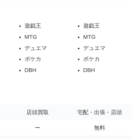
遊戯王
遊戯王
MTG
MTG
デュエマ
デュエマ
ポケカ
ポケカ
DBH
DBH
店頭買取
宅配・出張・店頭
ー
無料