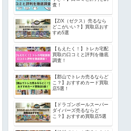
査！
【Z/X（ゼクス）売るなら
どこがいい？】買取店おす
すめ5選
【もえたく！】トレカ宅配
買取の口コミと評判を徹底
調査！
【郡山でトレカ売るならど
こ？】おすすめカード買取
店5選！
【ドラゴンボールスーパー
ダイバーズ売るならど
こ？】おすすめ買取店5選