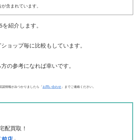
告が含まれています。
5を紹介します。
どショップ毎に比較もしています。
る方の参考になれば幸いです。
誤認情報がみつかりましたら「
お問い合わせ
」までご連絡ください。
宅配買取！
A弘前店
」