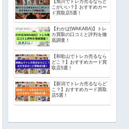
【旭川でトレカ売るならど
こがいい？】おすすめカー
ド買取店5選！
【わかば(WAKABA)】トレ
カ買取の口コミと評判を徹
底調査！
【和歌山でトレカ売るなら
どこ？】おすすめカード買
取店5選！
【新潟でトレカ売るならど
こ？】おすすめカード買取
店5選！