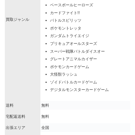
ベースボールヒーローズ
カードファイト!!
買取ジャンル
バトルスピリッツ
ポケモントレッタ
ガンダムトライエイジ
プリキュアオールスターズ
スーパー戦隊バトルダイスオー
グレートアニマルカイザー
ポケモンカードゲーム
大怪獣ラッシュ
ゾイドバトルカードゲーム
デジタルモンスターカードゲーム
送料
無料
宅配返送料
無料
出張エリア
全国