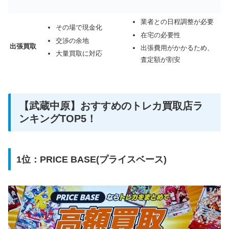
業者との日程調整が必要
その場で現金化
在宅の必要性
交渉の余地
出張買取
出張費用がかかるため、
大量買取に対応
査定額が割安
【武蔵中原】おすすめのトレカ買取店ラ
ンキングTOP5！
1位：PRICE BASE(プライスベース)