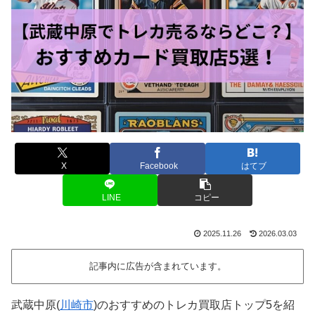
X
Facebook
はてブ
LINE
コピー
2025.11.26
2026.03.03
記事内に広告が含まれています。
武蔵中原(
川崎市
)のおすすめのトレカ買取店トップ5を紹