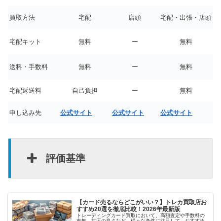
買取方法
宅配
店頭
宅配・出張・店頭
宅配キット
無料
ー
無料
送料・手数料
無料
ー
無料
宅配返送料
自己負担
ー
無料
申し込み先
公式サイト
公式サイト
公式サイト
評価基準
【カード売るならどこがいい？】トレカ買取店お
すすめ20選を徹底比較！2026年最新版
トレーディングカード買取において、高額査定や手数料の
有無、対応の良さなど、様々な条件に注目して、おすすめ