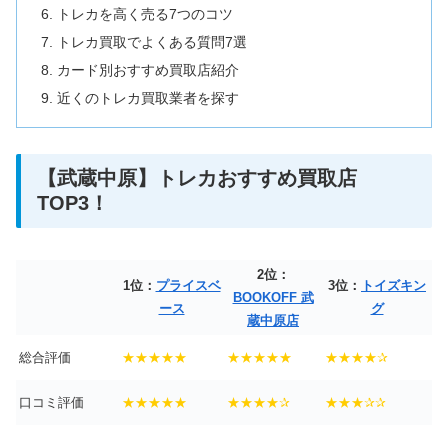
トレカを高く売る7つのコツ
トレカ買取でよくある質問7選
カード別おすすめ買取店紹介
近くのトレカ買取業者を探す
【武蔵中原】トレカおすすめ買取店
TOP3！
2位：
1位：
プライスベ
3位：
トイズキン
BOOKOFF 武
ース
グ
蔵中原店
総合評価
★★★★★
★★★★★
★★★★✰
口コミ評価
★★★★★
★★★★✰
★★★✰✰