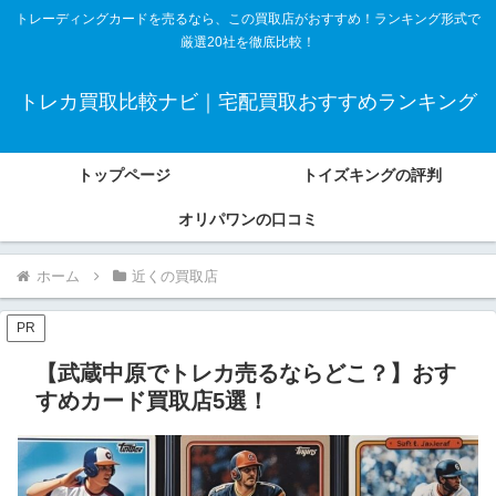
トレーディングカードを売るなら、この買取店がおすすめ！ランキング形式で
厳選20社を徹底比較！
トレカ買取比較ナビ｜宅配買取おすすめランキング
トップページ
トイズキングの評判
オリパワンの口コミ
ホーム
近くの買取店
PR
【武蔵中原でトレカ売るならどこ？】おす
すめカード買取店5選！