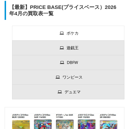
【最新】PRICE BASE(プライスベース）2026
年4月の買取表一覧
ポケカ
遊戯王
DBFW
ワンピース
デュエマ