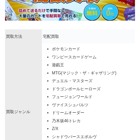
買取方法
宅配買取
ポケモンカード
ワンピースカードゲーム
遊戯王
MTG(マジック・ザ・ギャザリング)
デュエル・マスターズ
ドラゴンボールヒーローズ
フュージョンワールド
ヴァイスシュバルツ
買取ジャンル
ドリームオーダー
乃木坂46トレカ
Z/X
シャドウバースエボルヴ