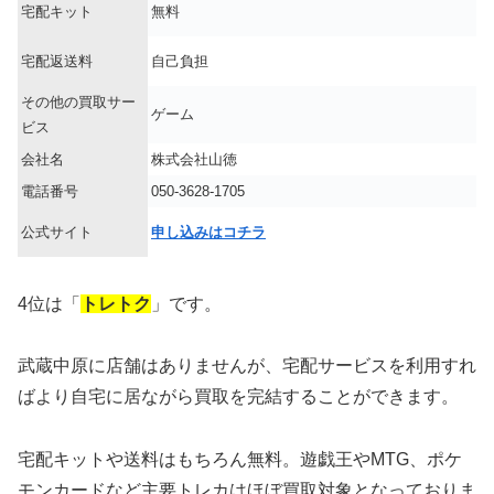
宅配キット
無料
宅配返送料
自己負担
その他の買取サー
ゲーム
ビス
会社名
株式会社山徳
電話番号
050-3628-1705
公式サイト
申し込みはコチラ
4位は「
トレトク
」です。
武蔵中原に店舗はありませんが、宅配サービスを利用すれ
ばより自宅に居ながら買取を完結することができます。
宅配キットや送料はもちろん無料。遊戯王やMTG、ポケ
モンカードなど主要トレカはほぼ買取対象となっておりま