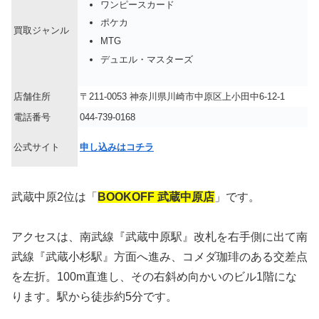
ワンピースカード
ポケカ
買取ジャンル
MTG
デュエル・マスターズ
店舗住所
〒211-0053 神奈川県川崎市中原区上小田中6-12-1
電話番号
044-739-0168
公式サイト
申し込みはコチラ
武蔵中原2位は「
BOOKOFF 武蔵中原店
」です。
アクセスは、南武線『武蔵中原駅』改札を右手側に出て南
武線『武蔵小杉駅』方面へ進み、コメダ珈琲のある交差点
を左折。100m直進し、その右斜め向かいのビル1階にな
ります。駅から徒歩約5分です。