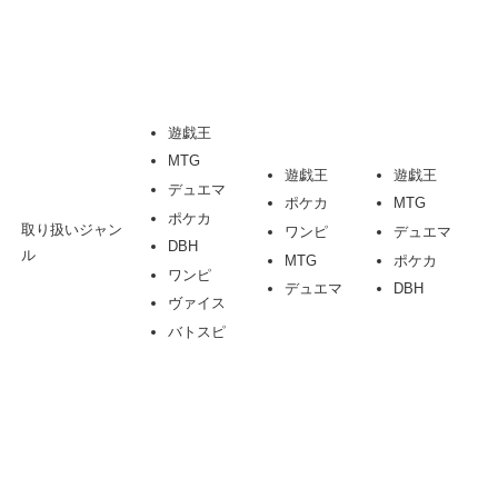
遊戯王
MTG
遊戯王
遊戯王
デュエマ
ポケカ
MTG
ポケカ
取り扱いジャン
ワンピ
デュエマ
DBH
ル
MTG
ポケカ
ワンピ
デュエマ
DBH
ヴァイス
バトスピ