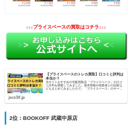
↓↓↓プライスベースの買取はコチラ↓↓↓
【プライスベースのトレカ買取】口コミと評判は
本当か？
当サイトおすすめの宅配買取店「プライスベース」の口コ
ミ評判を調査してみました。基本情報や他業者との比較な
どもまとめてみましたので、「プライスベース」のサービ
スを利用しようかどうか迷っている方の参考になれば幸い
です。
jscs38.jp
2位：BOOKOFF 武蔵中原店