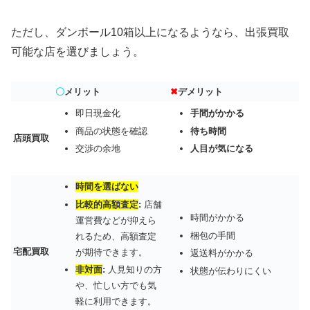
ただし、ダンボール10箱以上になるようなら、出張買取
可能な店を選びましょう。
〇
メリット
✖
デメリット
即日現金化
手間がかかる
商品の状態を確認
待ち時間
店頭買取
交渉の余地
人目が気になる
時間を選ばない
比較的高額査定
:
店舗
時間がかかる
運営費などが抑えら
梱包の手間
れるため、高額査定
宅配買取
が期待できます。
返送料がかかる
非対面
:
人見知りの方
状態が伝わりにくい
や、忙しい方でも気
軽に利用できます。