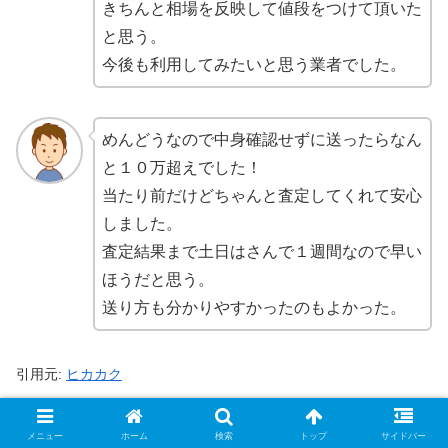
きちんと相場を反映して値段をつけて頂いた
と思う。
今後も利用してみたいと思う業者でした。
めんどうなので中身確認せずに送ったらなん
と１０万超えでした！
当たり前だけどちゃんと査定してくれて安心
しました。
査定結果まで土日はさんで１週間なので早い
ほうだと思う。
送り方も分かりやすかったのもよかった。
引用元:
ヒカカク
【最新】トレトク2026年3月の買取表一覧
メニュー
ホーム
検索
トップ
サイドバー