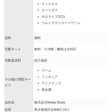
ウィクロス
カードダス
ホロライブOCG
ウルトラマンカードゲーム
送料
無料
宅配キット
無料 ※沖縄・離島は非対応
宅配返送料
自己負担
ゲーム
フィギュア
その他の買取サー
アニメグッズ
ビス
貴金属
会社名
株式会社Media Beats
住所
東京都港区浜松町2-10-1