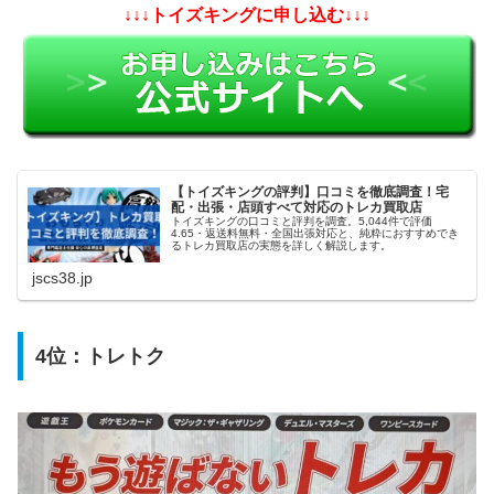
↓↓↓トイズキングに申し込む↓↓↓
【トイズキングの評判】口コミを徹底調査！宅
配・出張・店頭すべて対応のトレカ買取店
トイズキングの口コミと評判を調査。5,044件で評価
4.65・返送料無料・全国出張対応と、純粋におすすめでき
るトレカ買取店の実態を詳しく解説します。
jscs38.jp
4位：
トレトク