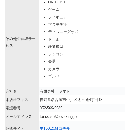
DVD・BD
ゲーム
フィギュア
プラモデル
ディズニーグッズ
その他の買取サー
ドール
ビス
鉄道模型
ラジコン
楽器
カメラ
ゴルフ
会社名
有限会社 ヤマト
本店オフィス
愛知県名古屋市中川区太平通4丁目13
電話番号
052-569-5585
メールアドレス
toiawase@toysking.jp
公式サイト
申し込みはコチラ