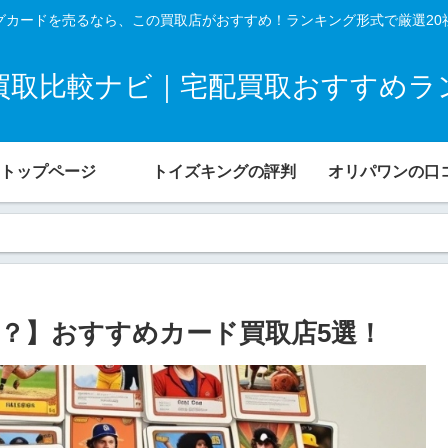
グカードを売るなら、この買取店がおすすめ！ランキング形式で厳選20
買取比較ナビ｜宅配買取おすすめラ
トップページ
トイズキングの評判
オリパワンの口
？】おすすめカード買取店5選！