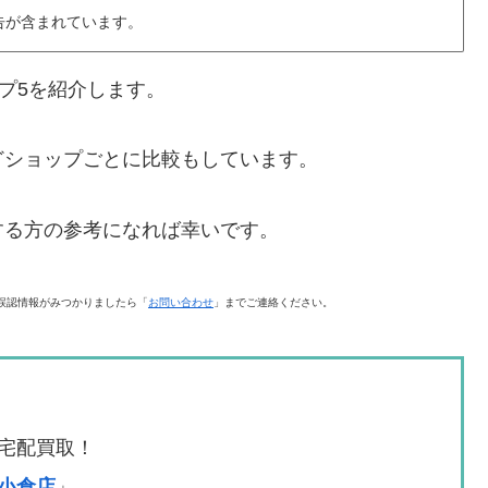
告が含まれています。
プ5を紹介します。
どショップごとに比較もしています。
する方の参考になれば幸いです。
誤認情報がみつかりましたら「
お問い合わせ
」までご連絡ください。
宅配買取！
小倉店
」