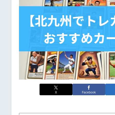
X
Facebook