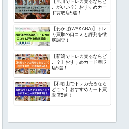
【旭川でトレカ売るならど
こがいい？】おすすめカー
ド買取店5選！
【わかば(WAKABA)】トレ
カ買取の口コミと評判を徹
底調査！
【新潟でトレカ売るならど
こ？】おすすめカード買取
店5選！
【和歌山でトレカ売るなら
どこ？】おすすめカード買
取店5選！