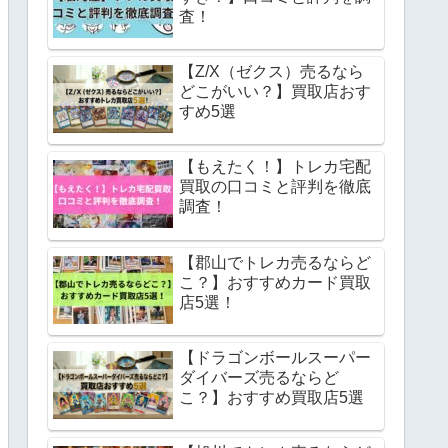
査！
【Z/X（ゼクス）売るなら
どこがいい？】買取店おす
すめ5選
【もえたく！】トレカ宅配
買取の口コミと評判を徹底
調査！
【郡山でトレカ売るならど
こ？】おすすめカード買取
店5選！
【ドラゴンボールスーパー
ダイバーズ売るならど
こ？】おすすめ買取店5選