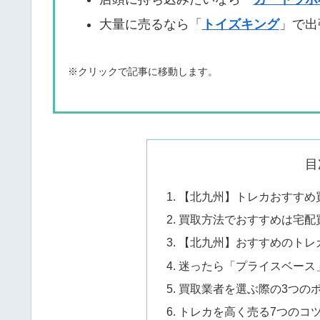
大量に売るなら「
トイズキング
」で出
※クリックで記事に移動します。
目
【北九州】トレカおすすめ買
買取方法でおすすめは宅配
【北九州】おすすめのトレカ
迷ったら「プライスベース
買取業者を選ぶ際の3つの
トレカを高く売る7つのコ