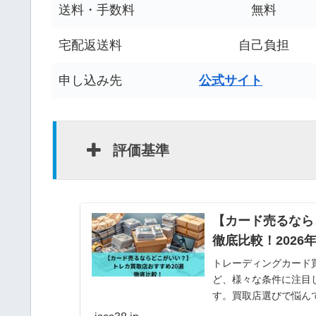
送料・手数料
無料
宅配返送料
自己負担
申し込み先
公式サイト
評価基準
【カード売るなら
徹底比較！2026
トレーディングカード
ど、様々な条件に注目
す。買取店選びで悩ん
になれば幸いです。