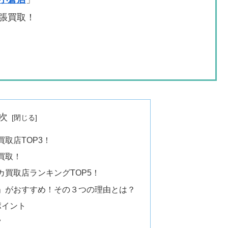
張買取！
次
取店TOP3！
買取！
買取店ランキングTOP5！
」がおすすめ！その３つの理由とは？
ポイント
ツ