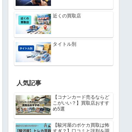
近くの買取店
タイトル別
人気記事
【コナンカード売るならど
こがいい？】買取店おすす
め5選
【駿河屋のポケカ買取は怖
すぎ？】口コミと評判を調