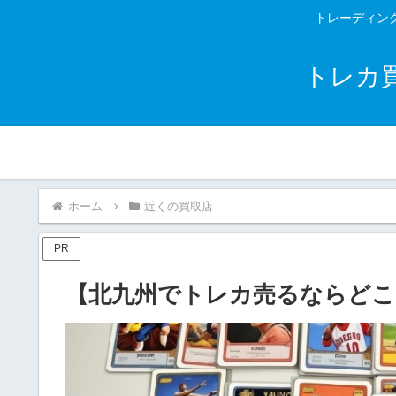
トレーディン
トレカ
ホーム
近くの買取店
PR
【北九州でトレカ売るならどこ