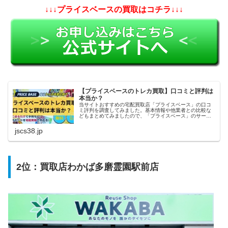
↓↓↓プライスベースの買取はコチラ↓↓↓
【プライスベースのトレカ買取】口コミと評判は
本当か？
当サイトおすすめの宅配買取店「プライスベース」の口コ
ミ評判を調査してみました。基本情報や他業者との比較な
どもまとめてみましたので、「プライスベース」のサービ
スを利用しようかどうか迷っている方の参考になれば幸い
です。
jscs38.jp
2位：買取店わかば多磨霊園駅前店