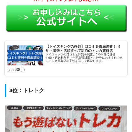
【トイズキングの評判】口コミを徹底調査！宅
配・出張・店頭すべて対応のトレカ買取店
トイズキングの口コミと評判を調査。5,044件で評価
4.65・返送料無料・全国出張対応と、純粋におすすめでき
るトレカ買取店の実態を詳しく解説します。
jscs38.jp
4位：
トレトク