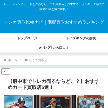
トレーディングカードを売るなら、この買取店がおすすめ！ランキング形式で
厳選20社を徹底比較！
トレカ買取比較ナビ｜宅配買取おすすめランキング
トップページ
トイズキングの評判
オリパワンの口コミ
ホーム
近くの買取店
PR
【府中市でトレカ売るならどこ？】おすす
めカード買取店5選！