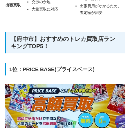
交渉の余地
出張買取
出張費用がかかるため、
大量買取に対応
査定額が割安
【府中市】おすすめのトレカ買取店ラン
キングTOP5！
1位：PRICE BASE(プライスベース)