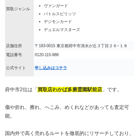
ヴァンガード
買取ジャンル
バトルスピリッツ
デジモンカード
デュエルマスターズ
店舗住所
〒183-0015 東京都府中市清水が丘３丁目２６−１８
電話番号
0120-115-988
公式サイト
申し込みはコチラ
府中市2位は「
買取店わかば多磨霊園駅前店
」です。
傷や折れ、擦れ、へこみ、めくれなどがあっても査定可
能。
国内外で高く売れるルートを徹底的にリサーチしており、