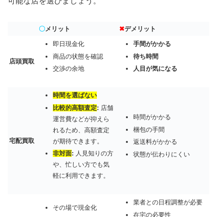
可能な店を選びましょう。
〇
メリット
✖
デメリット
即日現金化
手間がかかる
商品の状態を確認
待ち時間
店頭買取
交渉の余地
人目が気になる
時間を選ばない
比較的高額査定
:
店舗
時間がかかる
運営費などが抑えら
梱包の手間
れるため、高額査定
宅配買取
が期待できます。
返送料がかかる
非対面
:
人見知りの方
状態が伝わりにくい
や、忙しい方でも気
軽に利用できます。
業者との日程調整が必要
その場で現金化
在宅の必要性