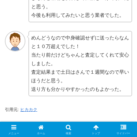
と思う。
今後も利用してみたいと思う業者でした。
めんどうなので中身確認せずに送ったらなん
と１０万超えでした！
当たり前だけどちゃんと査定してくれて安心
しました。
査定結果まで土日はさんで１週間なので早い
ほうだと思う。
送り方も分かりやすかったのもよかった。
引用元:
ヒカカク
【最新】トレトク2026年3月の買取表一覧
メニュー
ホーム
検索
トップ
サイドバー