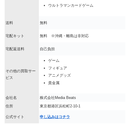
ウルトラマンカードゲーム
送料
無料
宅配キット
無料 ※沖縄・離島は非対応
宅配返送料
自己負担
ゲーム
フィギュア
その他の買取サー
アニメグッズ
ビス
貴金属
会社名
株式会社Media Beats
住所
東京都港区浜松町2-10-1
公式サイト
申し込みはコチラ