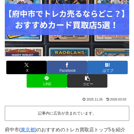
X
Facebook
はてブ
LINE
コピー
2025.11.26
2026.03.03
記事内に広告が含まれています。
府中市(
東京都
)のおすすめのトレカ買取店トップ5を紹介