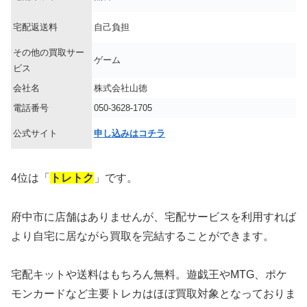
宅配返送料
自己負担
その他の買取サー
ゲーム
ビス
会社名
株式会社山徳
電話番号
050-3628-1705
公式サイト
申し込みはコチラ
4位は「
トレトク
」です。
府中市に店舗はありませんが、宅配サービスを利用すれば
より自宅に居ながら買取を完結することができます。
宅配キットや送料はもちろん無料。遊戯王やMTG、ポケ
モンカードなど主要トレカはほぼ買取対象となっておりま