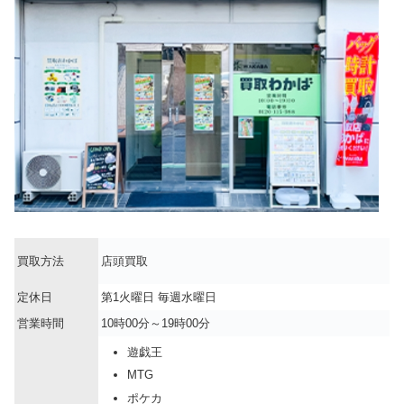
買取方法
店頭買取
定休日
第1火曜日 毎週水曜日
営業時間
10時00分～19時00分
遊戯王
MTG
ポケカ