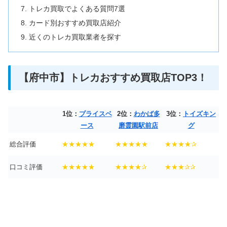
トレカ買取でよくある質問7選
カード別おすすめ買取店紹介
近くのトレカ買取業者を探す
【府中市】トレカおすすめ買取店TOP3！
1位：
プライスベ
2位：
わかば多
3位：
トイズキン
ース
磨霊園駅前店
グ
総合評価
★★★★★
★★★★★
★★★★✰
口コミ評価
★★★★★
★★★★✰
★★★✰✰