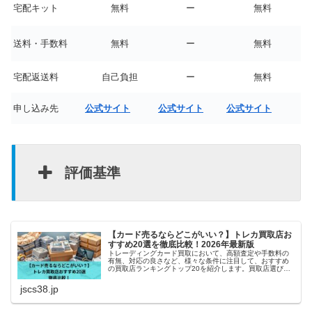
宅配キット
無料
ー
無料
送料・手数料
無料
ー
無料
宅配返送料
自己負担
ー
無料
申し込み先
公式サイト
公式サイト
公式サイト
評価基準
【カード売るならどこがいい？】トレカ買取店お
すすめ20選を徹底比較！2026年最新版
トレーディングカード買取において、高額査定や手数料の
有無、対応の良さなど、様々な条件に注目して、おすすめ
の買取店ランキングトップ20を紹介します。買取店選びで
悩んでいる方や、初めてトレカの売却をする方にとって、
参考になれば幸いです。
jscs38.jp