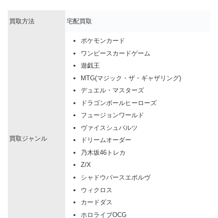
買取方法
宅配買取
ポケモンカード
ワンピースカードゲーム
遊戯王
MTG(マジック・ザ・ギャザリング)
デュエル・マスターズ
ドラゴンボールヒーローズ
フュージョンワールド
ヴァイスシュバルツ
買取ジャンル
ドリームオーダー
乃木坂46トレカ
Z/X
シャドウバースエボルヴ
ウィクロス
カードダス
ホロライブOCG