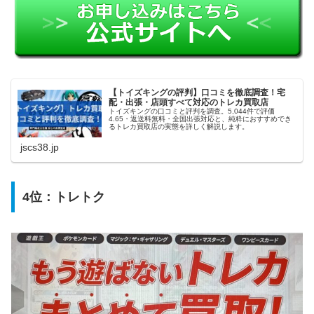
【トイズキングの評判】口コミを徹底調査！宅
配・出張・店頭すべて対応のトレカ買取店
トイズキングの口コミと評判を調査。5,044件で評価
4.65・返送料無料・全国出張対応と、純粋におすすめでき
るトレカ買取店の実態を詳しく解説します。
jscs38.jp
4位：
トレトク