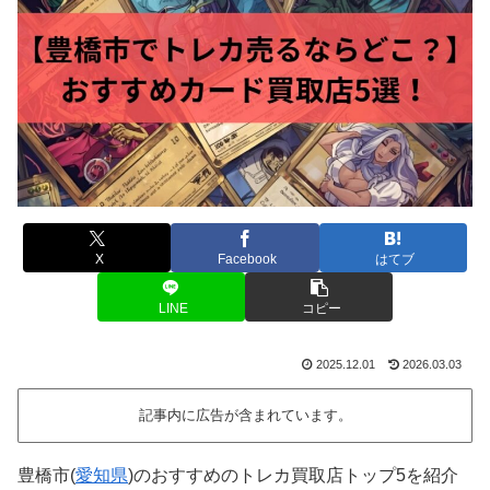
X
Facebook
はてブ
LINE
コピー
2025.12.01
2026.03.03
記事内に広告が含まれています。
豊橋市(
愛知県
)のおすすめのトレカ買取店トップ5を紹介