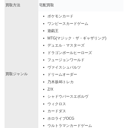
買取方法
宅配買取
ポケモンカード
ワンピースカードゲーム
遊戯王
MTG(マジック・ザ・ギャザリング)
デュエル・マスターズ
ドラゴンボールヒーローズ
フュージョンワールド
ヴァイスシュバルツ
買取ジャンル
ドリームオーダー
乃木坂46トレカ
Z/X
シャドウバースエボルヴ
ウィクロス
カードダス
ホロライブOCG
ウルトラマンカードゲーム