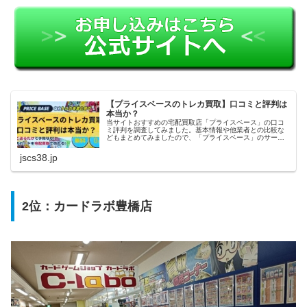
【プライスベースのトレカ買取】口コミと評判は
本当か？
当サイトおすすめの宅配買取店「プライスベース」の口コ
ミ評判を調査してみました。基本情報や他業者との比較な
どもまとめてみましたので、「プライスベース」のサービ
スを利用しようかどうか迷っている方の参考になれば幸い
です。
jscs38.jp
2位：カードラボ豊橋店