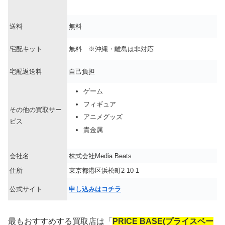
送料
無料
宅配キット
無料 ※沖縄・離島は非対応
宅配返送料
自己負担
ゲーム
フィギュア
その他の買取サー
アニメグッズ
ビス
貴金属
会社名
株式会社Media Beats
住所
東京都港区浜松町2-10-1
公式サイト
申し込みはコチラ
最もおすすめする買取店は「
PRICE BASE(プライスベー