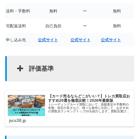
送料・手数料
無料
ー
無料
宅配返送料
自己負担
ー
無料
申し込み先
公式サイト
公式サイト
公式サイト
評価基準
【カード売るならどこがいい？】トレカ買取店お
すすめ20選を徹底比較！2026年最新版
トレーディングカード買取において、高額査定や手数料の
有無、対応の良さなど、様々な条件に注目して、おすすめ
の買取店ランキングトップ20を紹介します。買取店選びで
悩んでいる方や、初めてトレカの売却をする方にとって、
参考になれば幸いです。
jscs38.jp