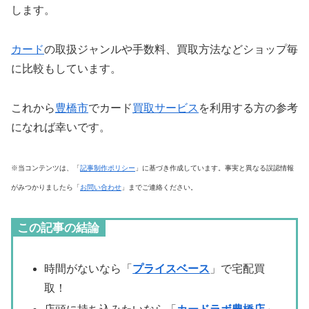
します。
カード
の取扱ジャンルや手数料、買取方法などショップ毎
に比較もしています。
これから
豊橋市
でカード
買取サービス
を利用する方の参考
になれば幸いです。
※当コンテンツは、「
記事制作ポリシー
」に基づき作成しています。事実と異なる誤認情報
がみつかりましたら「
お問い合わせ
」までご連絡ください。
この記事の結論
時間がないなら「
プライスベース
」で宅配買
取！