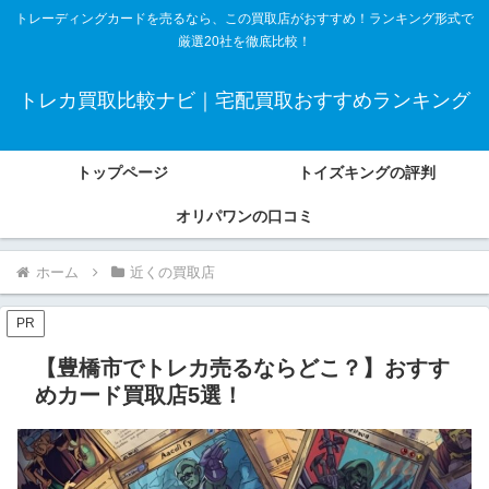
トレーディングカードを売るなら、この買取店がおすすめ！ランキング形式で
厳選20社を徹底比較！
トレカ買取比較ナビ｜宅配買取おすすめランキング
トップページ
トイズキングの評判
オリパワンの口コミ
ホーム
近くの買取店
PR
【豊橋市でトレカ売るならどこ？】おすす
めカード買取店5選！