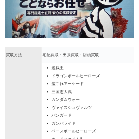
買取方法
宅配買取・出張買取・店頭買取
遊戯王
ドラゴンボールヒーローズ
艦これアーケード
三国志大戦
ガンダムウォー
ヴァイスシュヴァルツ
バンガード
ガンバライド
ベースボールヒーローズ