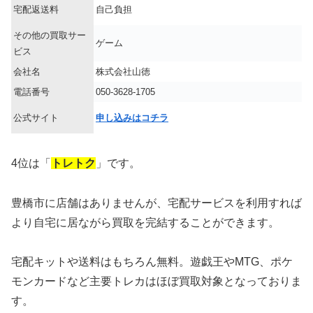
宅配返送料
自己負担
その他の買取サー
ゲーム
ビス
会社名
株式会社山徳
電話番号
050-3628-1705
公式サイト
申し込みはコチラ
4位は「
トレトク
」です。
豊橋市に店舗はありませんが、宅配サービスを利用すれば
より自宅に居ながら買取を完結することができます。
宅配キットや送料はもちろん無料。遊戯王やMTG、ポケ
モンカードなど主要トレカはほぼ買取対象となっておりま
す。