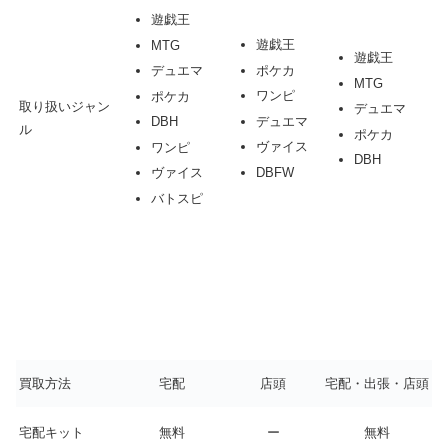
遊戯王
遊戯王
MTG
遊戯王
ポケカ
デュエマ
MTG
ワンピ
ポケカ
取り扱いジャン
デュエマ
デュエマ
DBH
ル
ポケカ
ヴァイス
ワンピ
DBH
DBFW
ヴァイス
バトスピ
買取方法
宅配
店頭
宅配・出張・店頭
宅配キット
無料
ー
無料