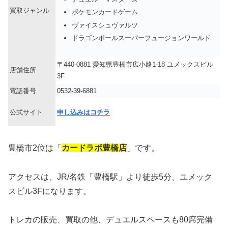
買取ジャンル
ポケモンカードゲーム
ヴァイスシュヴァルツ
ドラゴンボールスーパーフュージョンワールド
〒440-0881 愛知県豊橋市広小路1-18 ユメックスビル
店舗住所
3F
電話番号
0532-39-6881
公式サイト
申し込みはコチラ
豊橋市2位は「
カードラボ豊橋店
」です。
アクセスは、JR/名鉄「豊橋駅」より徒歩5分、ユメック
スビル3Fになります。
トレカの販売、買取の他、デュエルスペースも80席完備