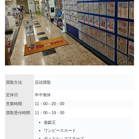
買取方法
店頭買取
定休日
年中無休
営業時間
11：00～20：00
買取受付時間
11：00～19：00
遊戯王
ワンピースカード
デュエル・マスターズ