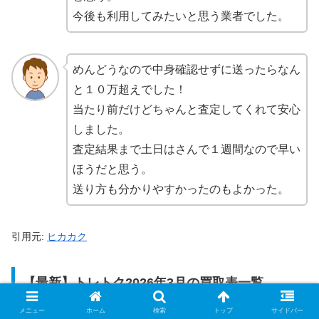
今後も利用してみたいと思う業者でした。
めんどうなので中身確認せずに送ったらなん
と１０万超えでした！
当たり前だけどちゃんと査定してくれて安心
しました。
査定結果まで土日はさんで１週間なので早い
ほうだと思う。
送り方も分かりやすかったのもよかった。
引用元:
ヒカカク
【最新】トレトク2026年3月の買取表一覧
メニュー
ホーム
検索
トップ
サイドバー