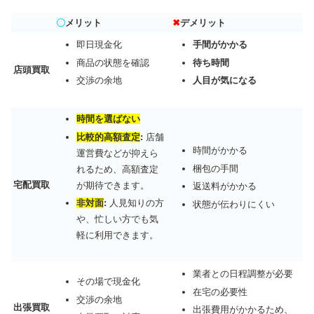
〇
メリット
✖
デメリット
即日現金化
手間がかかる
商品の状態を確認
待ち時間
店頭買取
交渉の余地
人目が気になる
時間を選ばない
比較的高額査定
:
店舗
時間がかかる
運営費などが抑えら
梱包の手間
れるため、高額査定
宅配買取
が期待できます。
返送料がかかる
非対面
:
人見知りの方
状態が伝わりにくい
や、忙しい方でも気
軽に利用できます。
業者との日程調整が必要
その場で現金化
在宅の必要性
交渉の余地
出張買取
出張費用がかかるため、