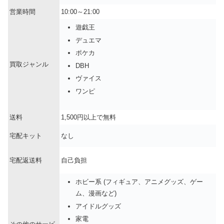
営業時間
10:00～21:00
遊戯王
デュエマ
ポケカ
買取ジャンル
DBH
ヴァイス
ワンピ
送料
1,500円以上で無料
宅配キット
なし
宅配返送料
自己負担
ホビー系 (フィギュア、アニメグッズ、ゲー
ム、漫画など)
アイドルグッズ
家電