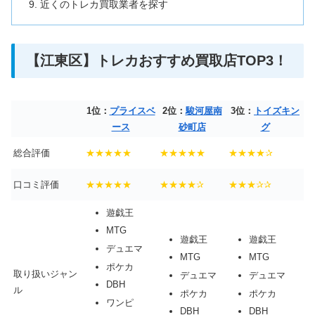
近くのトレカ買取業者を探す
【江東区】トレカおすすめ買取店TOP3！
1位：
プライスベ
2位：
駿河屋南
3位：
トイズキン
ース
砂町店
グ
総合評価
★★★★★
★★★★★
★★★★✰
口コミ評価
★★★★★
★★★★✰
★★★✰✰
遊戯王
MTG
遊戯王
遊戯王
デュエマ
MTG
MTG
ポケカ
取り扱いジャン
デュエマ
デュエマ
DBH
ル
ポケカ
ポケカ
ワンピ
DBH
DBH