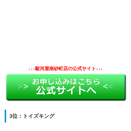
↓↓↓駿河屋南砂町店の公式サイト↓↓↓
3位：トイズキング