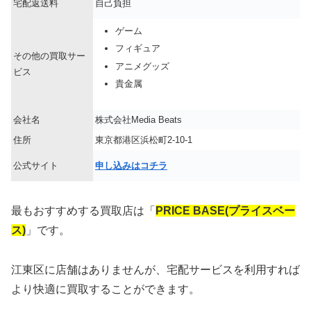
宅配返送料
自己負担
ゲーム
フィギュア
その他の買取サー
アニメグッズ
ビス
貴金属
会社名
株式会社Media Beats
住所
東京都港区浜松町2-10-1
公式サイト
申し込みはコチラ
最もおすすめする買取店は「
PRICE BASE(プライスベー
ス)
」です。
江東区に店舗はありませんが、宅配サービスを利用すれば
より快適に買取することができます。