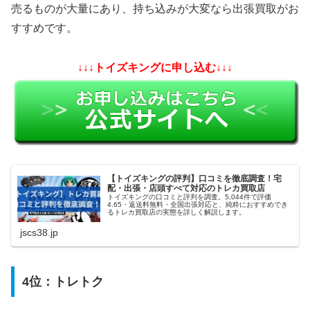
売るものが大量にあり、持ち込みが大変なら出張買取がお
すすめです。
↓↓↓トイズキングに申し込む↓↓↓
【トイズキングの評判】口コミを徹底調査！宅
配・出張・店頭すべて対応のトレカ買取店
トイズキングの口コミと評判を調査。5,044件で評価
4.65・返送料無料・全国出張対応と、純粋におすすめでき
るトレカ買取店の実態を詳しく解説します。
jscs38.jp
4位：
トレトク