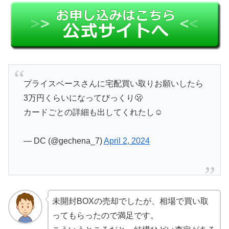
プライスベースさんに宅配買い取りお願いしたら
3万円くらいになってびっくり🫢
カードごとの詳細も出してくれたし☺️
— DC (@gechena_7)
April 2, 2024
未開封BOXの売却でしたが、相場で買い取
ってもらったので満足です。