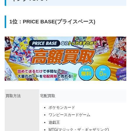
1位：PRICE BASE(プライスベース)
買取方法
宅配買取
ポケモンカード
ワンピースカードゲーム
遊戯王
MTG(マジック・ザ・ギャザリング)