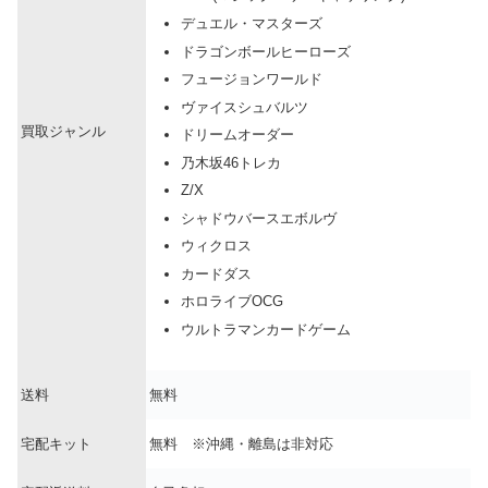
デュエル・マスターズ
ドラゴンボールヒーローズ
フュージョンワールド
ヴァイスシュバルツ
買取ジャンル
ドリームオーダー
乃木坂46トレカ
Z/X
シャドウバースエボルヴ
ウィクロス
カードダス
ホロライブOCG
ウルトラマンカードゲーム
送料
無料
宅配キット
無料 ※沖縄・離島は非対応