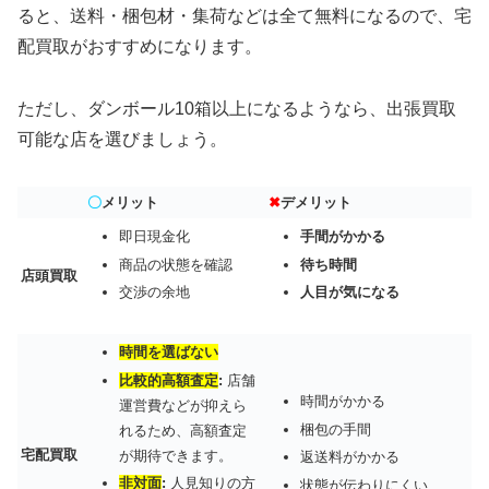
ると、送料・梱包材・集荷などは全て無料になるので、宅
配買取がおすすめになります。
ただし、ダンボール10箱以上になるようなら、出張買取
可能な店を選びましょう。
〇
メリット
✖
デメリット
即日現金化
手間がかかる
商品の状態を確認
待ち時間
店頭買取
交渉の余地
人目が気になる
時間を選ばない
比較的高額査定
:
店舗
時間がかかる
運営費などが抑えら
梱包の手間
れるため、高額査定
宅配買取
が期待できます。
返送料がかかる
非対面
:
人見知りの方
状態が伝わりにくい