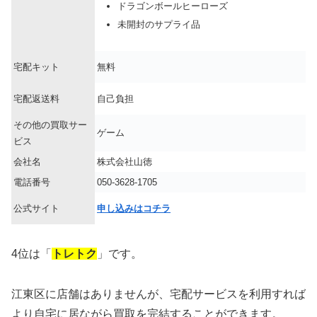
ドラゴンボールヒーローズ
未開封のサプライ品
宅配キット
無料
宅配返送料
自己負担
その他の買取サー
ゲーム
ビス
会社名
株式会社山徳
電話番号
050-3628-1705
公式サイト
申し込みはコチラ
4位は「
トレトク
」です。
江東区に店舗はありませんが、宅配サービスを利用すれば
より自宅に居ながら買取を完結することができます。