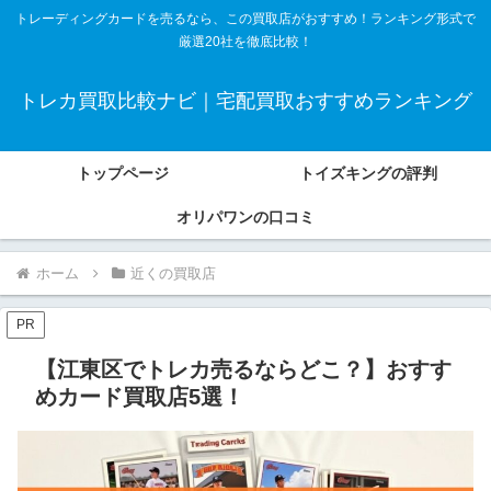
トレーディングカードを売るなら、この買取店がおすすめ！ランキング形式で
厳選20社を徹底比較！
トレカ買取比較ナビ｜宅配買取おすすめランキング
トップページ
トイズキングの評判
オリパワンの口コミ
ホーム
近くの買取店
PR
【江東区でトレカ売るならどこ？】おすす
めカード買取店5選！