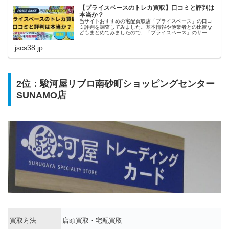
【プライスベースのトレカ買取】口コミと評判は
本当か？
当サイトおすすめの宅配買取店「プライスベース」の口コ
ミ評判を調査してみました。基本情報や他業者との比較な
どもまとめてみましたので、「プライスベース」のサービ
スを利用しようかどうか迷っている方の参考になれば幸い
です。
jscs38.jp
2位：駿河屋リブロ南砂町ショッピングセンター
SUNAMO店
買取方法
店頭買取・宅配買取