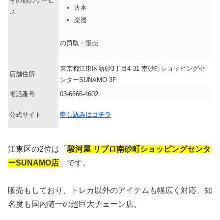
その他のサービ
古本
ス
楽器
の買取・販売
東京都江東区新砂3丁目4-31 南砂町ショッピングセ
店舗住所
ンターSUNAMO 3F
電話番号
03-6666-4602
公式サイト
申し込みはコチラ
江東区の2位は「
駿河屋 リブロ南砂町ショッピングセンタ
ーSUNAMO店
」です。
販売もしており、トレカ以外のアイテムも幅広く対応、知
名度も国内随一の超巨大チェーン店。