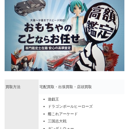
買取方法
宅配買取・出張買取・店頭買取
遊戯王
ドラゴンボールヒーローズ
艦これアーケード
三国志大戦
ガンダムウォー