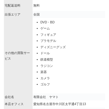
宅配返送料
無料
出張エリア
全国
DVD・BD
ゲーム
フィギュア
プラモデル
ディズニーグッズ
その他の買取サー
ドール
ビス
鉄道模型
ラジコン
楽器
カメラ
ゴルフ
会社名
有限会社 ヤマト
本店オフィス
愛知県名古屋市中川区太平通4丁目13