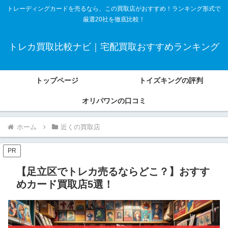
トレーディングカードを売るなら、この買取店がおすすめ！ランキング形式で
厳選20社を徹底比較！
トレカ買取比較ナビ｜宅配買取おすすめランキング
トップページ
トイズキングの評判
オリパワンの口コミ
ホーム
近くの買取店
PR
【足立区でトレカ売るならどこ？】おすす
めカード買取店5選！