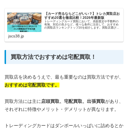
【カード売るならどこがいい？】トレカ買取店お
すすめ20選を徹底比較！2026年最新版
トレーディングカード買取において、高額査定や手数料の
有無、対応の良さなど、様々な条件に注目して、おすすめ
の買取店ランキングトップ20を紹介します。買取店選びで
悩んでいる方や、初めてトレカの売却をする方にとって、
参考になれば幸いです。
jscs38.jp
買取方法でおすすめは宅配買取！
買取店を決めるうえで、最も重要なのは買取方法ですが、
おすすめは宅配買取です。
買取方法には主に
店頭買取、
宅配買取、出張買取
があり、
それぞれに特徴やメリット・デメリットが異なります。
トレーディングカードはダンボールいっぱいに詰めるとか