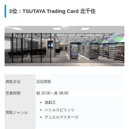
2位：TSUTAYA Trading Card 北千住
買取方法
店頭買取
営業時間
朝 10:00～夜 08:00
遊戯王
バトルスピリッツ
買取ジャンル
デュエルマスターズ