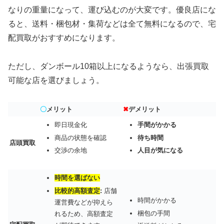
なりの重量になって、運び込むのが大変です。優良店にな
ると、送料・梱包材・集荷などは全て無料になるので、宅
配買取がおすすめになります。
ただし、ダンボール10箱以上になるようなら、出張買取
可能な店を選びましょう。
〇
メリット
✖
デメリット
即日現金化
手間がかかる
商品の状態を確認
待ち時間
店頭買取
交渉の余地
人目が気になる
時間を選ばない
比較的高額査定
:
店舗
時間がかかる
運営費などが抑えら
梱包の手間
れるため、高額査定