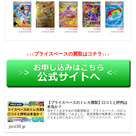
↓↓↓プライスベースの買取はコチラ↓↓↓
【プライスベースのトレカ買取】口コミと評判は
本当か？
当サイトおすすめの宅配買取店「プライスベース」の口コ
ミ評判を調査してみました。基本情報や他業者との比較な
どもまとめてみましたので、「プライスベース」のサービ
スを利用しようかどうか迷っている方の参考になれば幸い
です。
jscs38.jp