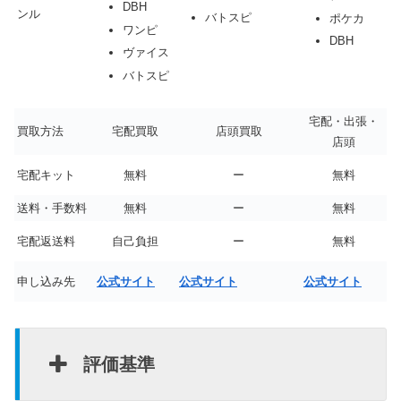
DBH
ンル
バトスピ
ポケカ
ワンピ
DBH
ヴァイス
バトスピ
宅配・出張・
買取方法
宅配買取
店頭買取
店頭
宅配キット
無料
ー
無料
送料・手数料
無料
ー
無料
宅配返送料
自己負担
ー
無料
申し込み先
公式サイト
公式サイト
公式サイト
評価基準