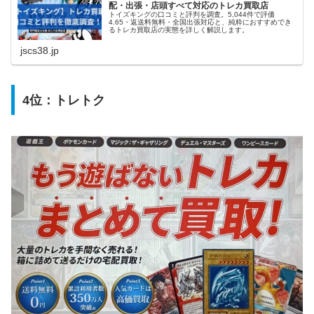
配・出張・店頭すべて対応のトレカ買取店
トイズキングの口コミと評判を調査。5,044件で評価
4.65・返送料無料・全国出張対応と、純粋におすすめでき
るトレカ買取店の実態を詳しく解説します。
jscs38.jp
4位：
トレトク