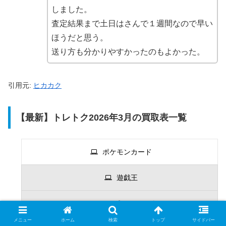
しました。
査定結果まで土日はさんで１週間なので早い
ほうだと思う。
送り方も分かりやすかったのもよかった。
引用元:
ヒカカク
【最新】トレトク2026年3月の買取表一覧
ポケモンカード
遊戯王
ワンピースカード
メニュー
ホーム
検索
トップ
サイドバー