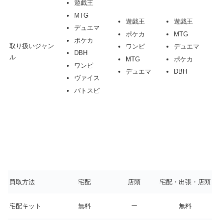
遊戯王
MTG
遊戯王
遊戯王
デュエマ
ポケカ
MTG
ポケカ
取り扱いジャン
ワンピ
デュエマ
DBH
ル
MTG
ポケカ
ワンピ
デュエマ
DBH
ヴァイス
バトスピ
買取方法
宅配
店頭
宅配・出張・店頭
宅配キット
無料
ー
無料