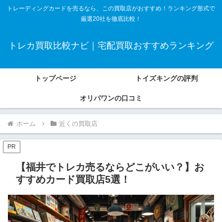
トレーディングカードを売るなら、この買取店がおすすめ！ランキング形式で
厳選20社を徹底比較！
トレカ買取比較ナビ｜宅配買取おすすめランキング
トップページ
トイズキングの評判
オリパワンの口コミ
ホーム
近くの買取店
PR
【福井でトレカ売るならどこがいい？】お
すすめカード買取店5選！