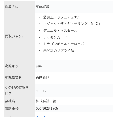
買取方法
宅配買取
遊戯王ラッシュデュエル
マジック・ザ・ギャザリング（MTG）
デュエル・マスターズ
買取ジャンル
ポケモンカード
ドラゴンボールヒーローズ
未開封のサプライ品
宅配キット
無料
宅配返送料
自己負担
その他の買取サー
ゲーム
ビス
会社名
株式会社山徳
電話番号
050-3628-1705