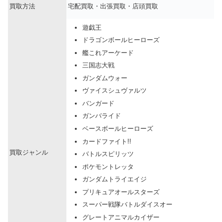
買取方法
宅配買取・出張買取・店頭買取
遊戯王
ドラゴンボールヒーローズ
艦これアーケード
三国志大戦
ガンダムウォー
ヴァイスシュヴァルツ
バンガード
ガンバライド
ベースボールヒーローズ
カードファイト!!
買取ジャンル
バトルスピリッツ
ポケモントレッタ
ガンダムトライエイジ
プリキュアオールスターズ
スーパー戦隊バトルダイスオー
グレートアニマルカイザー