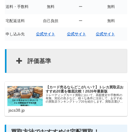
送料・手数料
無料
ー
無料
宅配返送料
自己負担
ー
無料
申し込み先
公式サイト
公式サイト
公式サイト
評価基準
【カード売るならどこがいい？】トレカ買取店お
すすめ20選を徹底比較！2026年最新版
トレーディングカード買取において、高額査定や手数料の
有無、対応の良さなど、様々な条件に注目して、おすすめ
の買取店ランキングトップ20を紹介します。買取店選びで
悩んでいる方や、初めてトレカの売却をする方にとって、
参考になれば幸いです。
jscs38.jp
買取方法でおすすめは宅配買取！