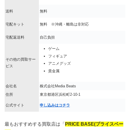
送料
無料
宅配キット
無料 ※沖縄・離島は非対応
宅配返送料
自己負担
ゲーム
フィギュア
その他の買取サー
アニメグッズ
ビス
貴金属
会社名
株式会社Media Beats
住所
東京都港区浜松町2-10-1
公式サイト
申し込みはコチラ
最もおすすめする買取店は「
PRICE BASE(プライスベー