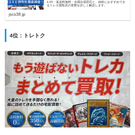
4.65・返送料無料・全国出張対応と、純粋におすすめでき
るトレカ買取店の実態を詳しく解説します。
jscs38.jp
4位：
トレトク