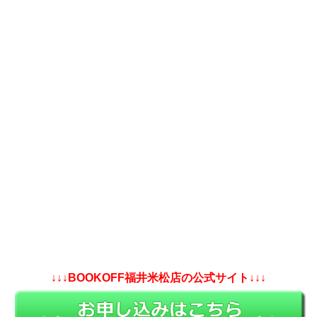
↓↓↓BOOKOFF福井米松店の公式サイト↓↓↓