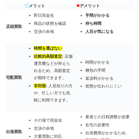
〇
メリット
✖
デメリット
即日現金化
手間がかかる
商品の状態を確認
待ち時間
店頭買取
交渉の余地
人目が気になる
時間を選ばない
比較的高額査定
:
店舗
時間がかかる
運営費などが抑えら
梱包の手間
れるため、高額査定
宅配買取
が期待できます。
返送料がかかる
非対面
:
人見知りの方
状態が伝わりにくい
や、忙しい方でも気
軽に利用できます。
業者との日程調整が必要
その場で現金化
在宅の必要性
交渉の余地
出張買取
出張費用がかかるため、
大量買取に対応