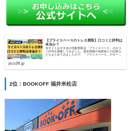
【プライスベースのトレカ買取】口コミと評判は
本当か？
当サイトおすすめの宅配買取店「プライスベース」の口コ
ミ評判を調査してみました。基本情報や他業者との比較な
どもまとめてみましたので、「プライスベース」のサービ
スを利用しようかどうか迷っている方の参考になれば幸い
です。
jscs38.jp
2位：BOOKOFF 福井米松店