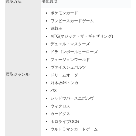
買取方法
宅配買取
ポケモンカード
ワンピースカードゲーム
遊戯王
MTG(マジック・ザ・ギャザリング)
デュエル・マスターズ
ドラゴンボールヒーローズ
フュージョンワールド
ヴァイスシュバルツ
買取ジャンル
ドリームオーダー
乃木坂46トレカ
Z/X
シャドウバースエボルヴ
ウィクロス
カードダス
ホロライブOCG
ウルトラマンカードゲーム