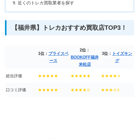
近くのトレカ買取業者を探す
【福井県】トレカおすすめ買取店TOP3！
2位：
1位：
プライスベ
3位：
トイズキン
BOOKOFF福井
ース
グ
米松店
総合評価
★★★★★
★★★★★
★★★★✰
口コミ評価
★★★★★
★★★★✰
★★★✰✰