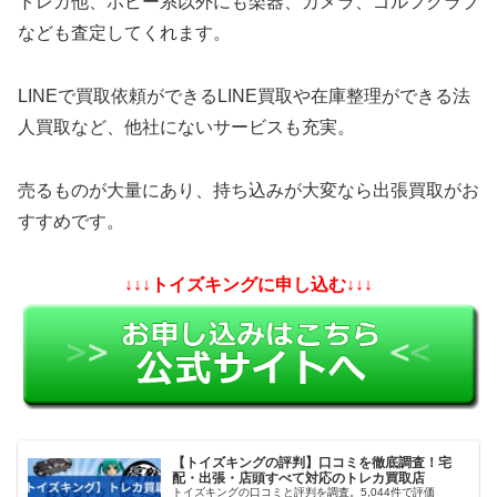
トレカ他、ホビー系以外にも楽器、カメラ、ゴルフクラブ
なども査定してくれます。
LINEで買取依頼ができるLINE買取や在庫整理ができる法
人買取など、他社にないサービスも充実。
売るものが大量にあり、持ち込みが大変なら出張買取がお
すすめです。
↓↓↓トイズキングに申し込む↓↓↓
【トイズキングの評判】口コミを徹底調査！宅
配・出張・店頭すべて対応のトレカ買取店
トイズキングの口コミと評判を調査。5,044件で評価