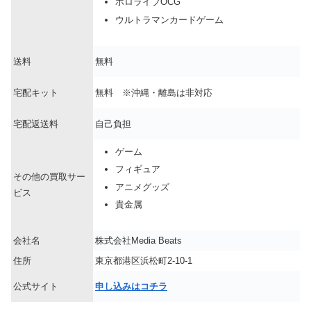
ホロライブOCG
ウルトラマンカードゲーム
送料
無料
宅配キット
無料 ※沖縄・離島は非対応
宅配返送料
自己負担
ゲーム
フィギュア
その他の買取サー
アニメグッズ
ビス
貴金属
会社名
株式会社Media Beats
住所
東京都港区浜松町2-10-1
公式サイト
申し込みはコチラ