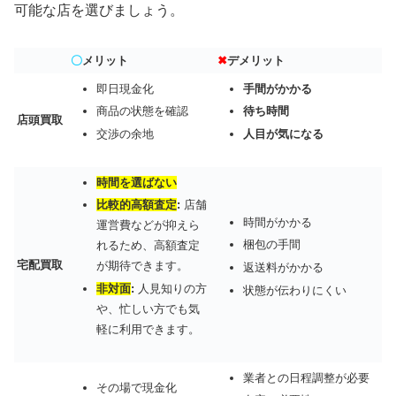
可能な店を選びましょう。
〇
メリット
✖
デメリット
即日現金化
手間がかかる
商品の状態を確認
待ち時間
店頭買取
交渉の余地
人目が気になる
時間を選ばない
比較的高額査定
:
店舗
時間がかかる
運営費などが抑えら
梱包の手間
れるため、高額査定
宅配買取
が期待できます。
返送料がかかる
非対面
:
人見知りの方
状態が伝わりにくい
や、忙しい方でも気
軽に利用できます。
業者との日程調整が必要
その場で現金化