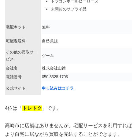
ドラゴンボールヒーローズ
未開封のサプライ品
宅配キット
無料
宅配返送料
自己負担
その他の買取サー
ゲーム
ビス
会社名
株式会社山徳
電話番号
050-3628-1705
公式サイト
申し込みはコチラ
4位は「
トレトク
」です。
高崎市に店舗はありませんが、宅配サービスを利用すれば
より自宅に居ながら買取を完結することができます。