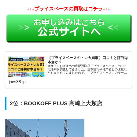
↓↓↓プライスベースの買取はコチラ↓↓↓
【プライスベースのトレカ買取】口コミと評判は
本当か？
当サイトおすすめの宅配買取店「プライスベース」の口コ
ミ評判を調査してみました。基本情報や他業者との比較な
どもまとめてみましたので、「プライスベース」のサービ
スを利用しようかどうか迷っている方の参考になれば幸い
です。
jscs38.jp
2位：BOOKOFF PLUS 高崎上大類店