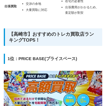
在宅の必要性
交渉の余地
出張買取
出張費用がかかるため、
大量買取に対応
査定額が割安
【高崎市】おすすめのトレカ買取店ラン
キングTOP5！
1位：PRICE BASE(プライスベース)