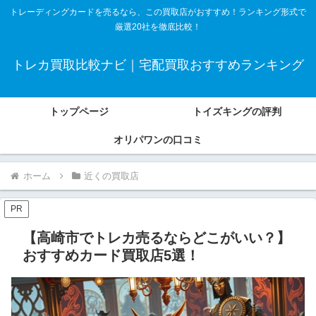
トレーディングカードを売るなら、この買取店がおすすめ！ランキング形式で
厳選20社を徹底比較！
トレカ買取比較ナビ｜宅配買取おすすめランキング
トップページ
トイズキングの評判
オリパワンの口コミ
ホーム
近くの買取店
PR
【高崎市でトレカ売るならどこがいい？】
おすすめカード買取店5選！