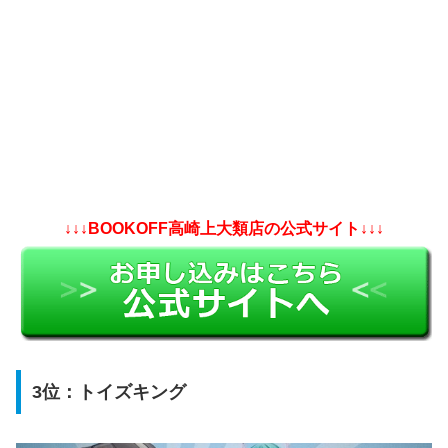
↓↓↓BOOKOFF高崎上大類店の公式サイト↓↓↓
3位：トイズキング