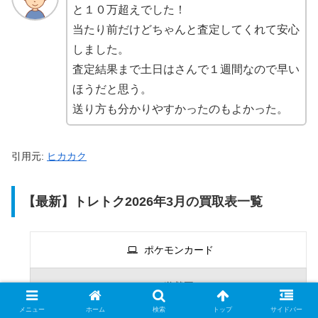
と１０万超えでした！
当たり前だけどちゃんと査定してくれて安心
しました。
査定結果まで土日はさんで１週間なので早い
ほうだと思う。
送り方も分かりやすかったのもよかった。
引用元:
ヒカカク
【最新】トレトク2026年3月の買取表一覧
ポケモンカード
遊戯王
メニュー
ホーム
検索
トップ
サイドバー