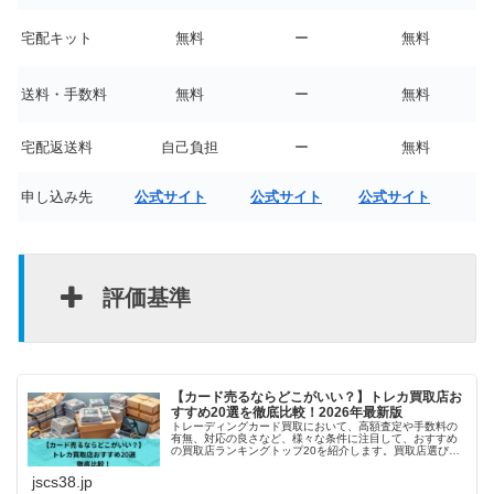
宅配キット
無料
ー
無料
送料・手数料
無料
ー
無料
宅配返送料
自己負担
ー
無料
申し込み先
公式サイト
公式サイト
公式サイト
評価基準
【カード売るならどこがいい？】トレカ買取店お
すすめ20選を徹底比較！2026年最新版
トレーディングカード買取において、高額査定や手数料の
有無、対応の良さなど、様々な条件に注目して、おすすめ
の買取店ランキングトップ20を紹介します。買取店選びで
悩んでいる方や、初めてトレカの売却をする方にとって、
参考になれば幸いです。
jscs38.jp