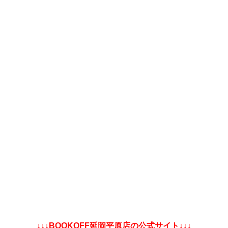
↓↓↓BOOKOFF延岡平原店の公式サイト↓↓↓