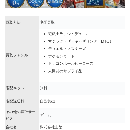
買取方法
宅配買取
遊戯王ラッシュデュエル
マジック・ザ・ギャザリング（MTG）
デュエル・マスターズ
買取ジャンル
ポケモンカード
ドラゴンボールヒーローズ
未開封のサプライ品
宅配キット
無料
宅配返送料
自己負担
その他の買取サー
ゲーム
ビス
会社名
株式会社山徳