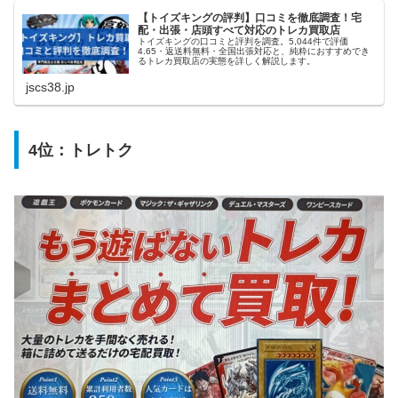
【トイズキングの評判】口コミを徹底調査！宅
配・出張・店頭すべて対応のトレカ買取店
トイズキングの口コミと評判を調査。5,044件で評価
4.65・返送料無料・全国出張対応と、純粋におすすめでき
るトレカ買取店の実態を詳しく解説します。
jscs38.jp
4位：
トレトク