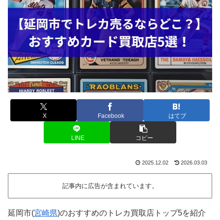
X
Facebook
はてブ
LINE
コピー
2025.12.02
2026.03.03
記事内に広告が含まれています。
延岡市(
宮崎県
)のおすすめのトレカ買取店トップ5を紹介