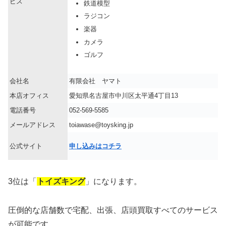
ビス
鉄道模型
ラジコン
楽器
カメラ
ゴルフ
会社名
有限会社 ヤマト
本店オフィス
愛知県名古屋市中川区太平通4丁目13
電話番号
052-569-5585
メールアドレス
toiawase@toysking.jp
公式サイト
申し込みはコチラ
3位は「
トイズキング
」になります。
圧倒的な店舗数で宅配、出張、店頭買取すべてのサービス
が可能です。