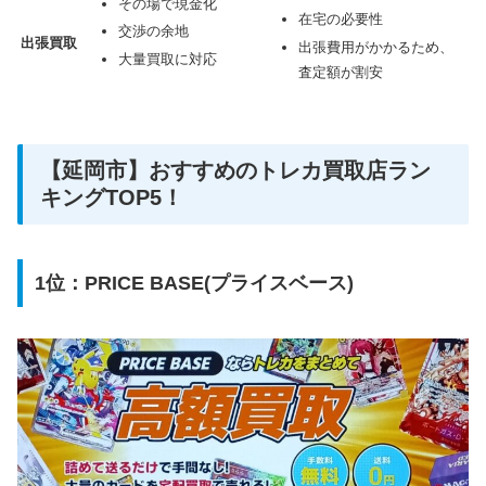
その場で現金化
在宅の必要性
交渉の余地
出張買取
出張費用がかかるため、
大量買取に対応
査定額が割安
【延岡市】おすすめのトレカ買取店ラン
キングTOP5！
1位：PRICE BASE(プライスベース)