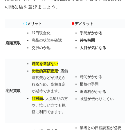
可能な店を選びましょう。
〇
メリット
✖
デメリット
即日現金化
手間がかかる
商品の状態を確認
待ち時間
店頭買取
交渉の余地
人目が気になる
時間を選ばない
比較的高額査定
:
店舗
時間がかかる
運営費などが抑えら
梱包の手間
れるため、高額査定
宅配買取
が期待できます。
返送料がかかる
非対面
:
人見知りの方
状態が伝わりにくい
や、忙しい方でも気
軽に利用できます。
業者との日程調整が必要