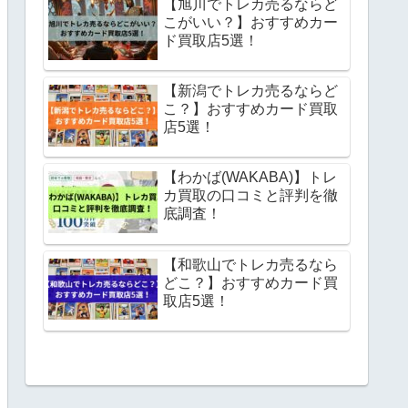
【旭川でトレカ売るならど
こがいい？】おすすめカー
ド買取店5選！
【新潟でトレカ売るならど
こ？】おすすめカード買取
店5選！
【わかば(WAKABA)】トレ
カ買取の口コミと評判を徹
底調査！
【和歌山でトレカ売るなら
どこ？】おすすめカード買
取店5選！