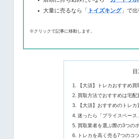
大量に売るなら「
トイズキング
」で出
※クリックで記事に移動します。
目
【大須】トレカおすすめ買取
買取方法でおすすめは宅配
【大須】おすすめのトレカ買
迷ったら「プライスベース
買取業者を選ぶ際の3つの
トレカを高く売る7つのコ