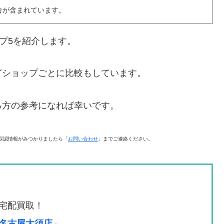
告が含まれています。
プ5を紹介します。
どショップごとに比較もしています。
る方の参考になれば幸いです。
誤認情報がみつかりましたら「
お問い合わせ
」までご連絡ください。
宅配買取！
名古屋大須店
」