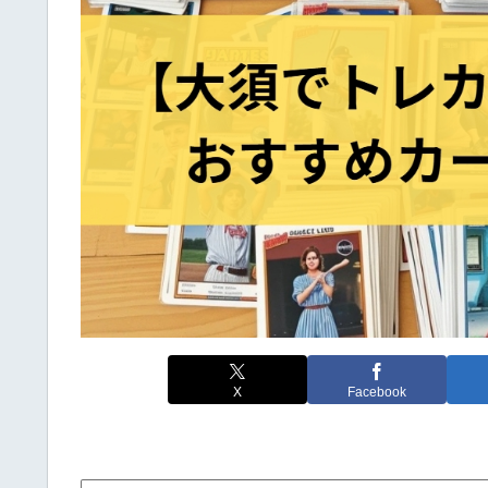
X
Facebook