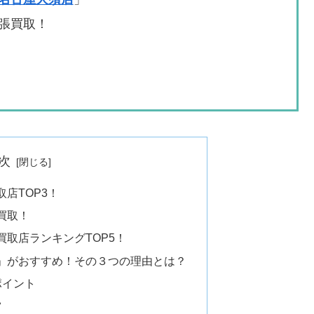
張買取！
次
店TOP3！
買取！
取店ランキングTOP5！
」がおすすめ！その３つの理由とは？
ポイント
ツ