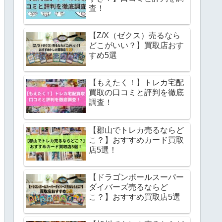
査！
【Z/X（ゼクス）売るなら
どこがいい？】買取店おす
すめ5選
【もえたく！】トレカ宅配
買取の口コミと評判を徹底
調査！
【郡山でトレカ売るならど
こ？】おすすめカード買取
店5選！
【ドラゴンボールスーパー
ダイバーズ売るならど
こ？】おすすめ買取店5選