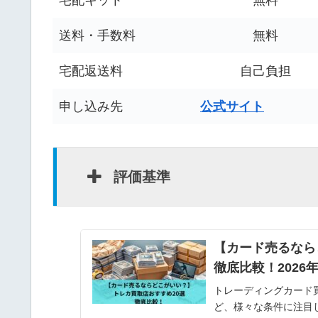
宅配キット
無料
送料・手数料
無料
宅配返送料
自己負担
申し込み先
公式サイト
評価基準
【カード売るなら
徹底比較！2026
トレーディングカード
ど、様々な条件に注目