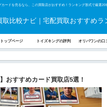
グカードを売るなら、この買取店がおすすめ！ランキング形式で厳選20
買取比較ナビ｜宅配買取おすすめラ
トップページ
トイズキングの評判
オリパワンの口
】おすすめカード買取店5選！