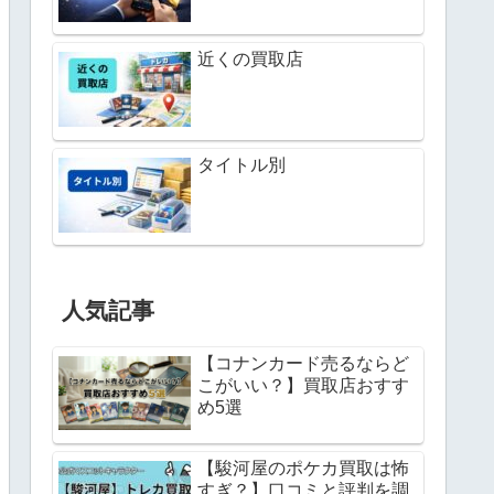
近くの買取店
タイトル別
人気記事
【コナンカード売るならど
こがいい？】買取店おすす
め5選
【駿河屋のポケカ買取は怖
すぎ？】口コミと評判を調