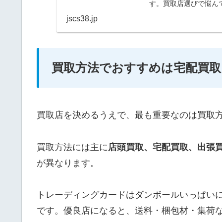
す。買取店選びで悩ん
になれば幸いです。
jscs38.jp
買取方法でおすすめは宅配買取
買取店を決めるうえで、最も重要なのは買取
買取方法には主に
店頭買取、
宅配買取、出張
が異なります。
トレーディングカードはダンボールいっぱい
です。優良店になると、送料・梱包材・集荷